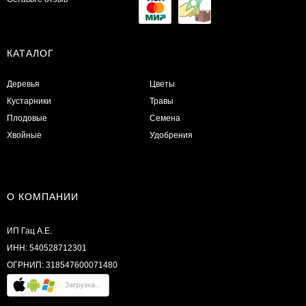
КАТАЛОГ
Деревья
Цветы
Кустарники
Травы
Плодовые
Семена
Хвойные
Удобрения
О КОМПАНИИ
ИП Гац А.Е.
ИНН: 540528712301
ОГРНИП: 318547600071480