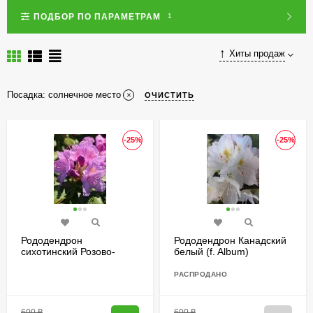
ПОДБОР ПО ПАРАМЕТРАМ
1
Хиты продаж
Посадка:
солнечное место
ОЧИСТИТЬ
-25%
-25%
Рододендрон
Рододендрон Канадский
сихотинский Розово-
белый (f. Album)
сиреневый
РАСПРОДАНО
600
₽
600
₽