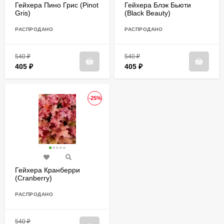
Гейхера Пино Грис (Pinot
Гейхера Блэк Бьюти
Gris)
(Black Beauty)
РАСПРОДАНО
РАСПРОДАНО
540
₽
540
₽
405
₽
405
₽
-25%
Гейхера Кранберри
(Cranberry)
РАСПРОДАНО
540
₽