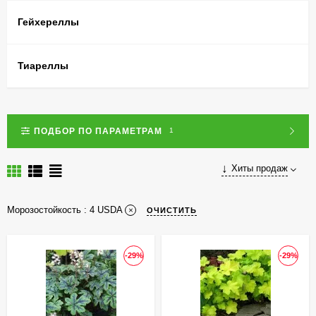
Гейхереллы
Тиареллы
ПОДБОР ПО ПАРАМЕТРАМ
1
Хиты продаж
Морозостойкость :
4 USDA
ОЧИСТИТЬ
-29%
-29%