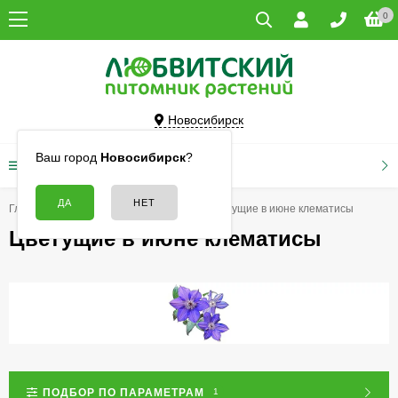
0
Новосибирск
Ваш город
Новосибирск
?
КАТАЛОГ ТОВАРОВ
Главная
Цветы
Клематисы
Цветущие в июне клематисы
Цветущие в июне клематисы
ПОДБОР ПО ПАРАМЕТРАМ
1