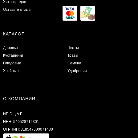
Хиты продаж
Оставьте отзыв
КАТАЛОГ
Деревья
Цветы
Кустарники
Травы
Плодовые
Семена
Хвойные
Удобрения
О КОМПАНИИ
ИП Гац А.Е.
ИНН: 540528712301
ОГРНИП: 318547600071480