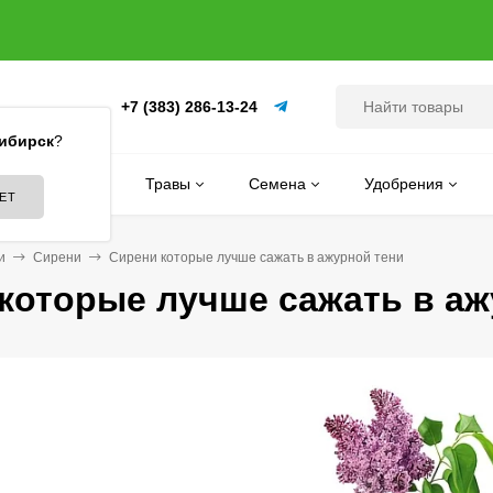
+7 (383) 286-13-24
(ПИТОМНИК)
ибирск
?
Цветы
Травы
Семена
Удобрения
и
Сирени
Сирени которые лучше сажать в ажурной тени
которые лучше сажать в аж