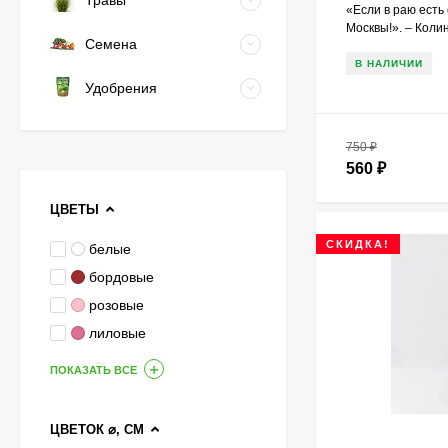
Травы
«Если в раю есть 
Москвы!». – Колин
Семена
В НАЛИЧИИ
Удобрения
750
₽
560
₽
ЦВЕТЫ
СКИДКА!
белые
бордовые
розовые
лиловые
ПОКАЗАТЬ ВСЕ
ЦВЕТОК ⌀, СМ