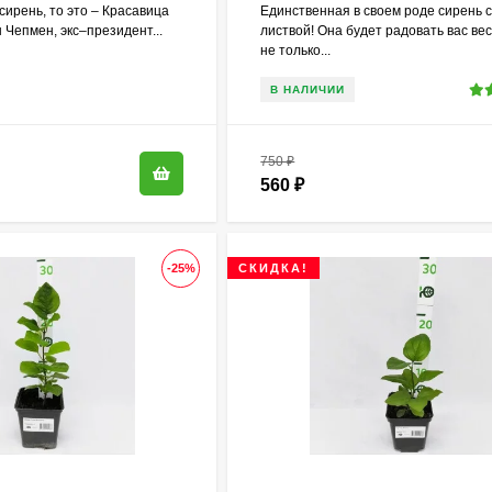
сирень, то это – Красавица
Единственная в своем роде сирень 
 Чепмен, экс–президент...
листвой! Она будет радовать вас ве
не только...
В НАЛИЧИИ
750
₽
560
₽
-25%
СКИДКА!