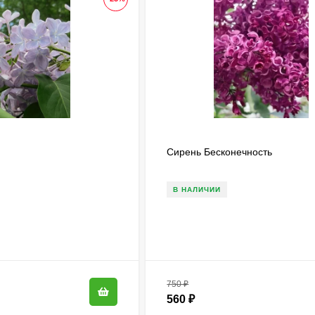
Сирень Бесконечность
В НАЛИЧИИ
750
₽
560
₽