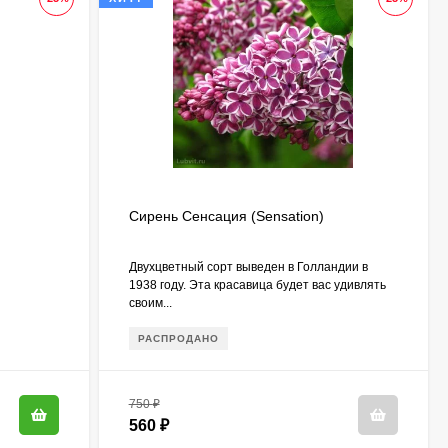
Сирень Сенсация (Sensation)
Двухцветный сорт выведен в Голландии в
1938 году. Эта красавица будет вас удивлять
своим...
РАСПРОДАНО
750
₽
560
₽