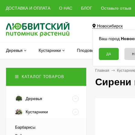
ДОСТАВКА И ОПЛАТА
О НАС
БЛОГ
Оставьте отзыв
Новосибирск
Бердск, Речная, 5 
Ваш город
Новос
Деревья
Кустарники
Плодовые
Хвойные
Главная
Кустарник
КАТАЛОГ ТОВАРОВ
Сирени 
Деревья
Кустарники
Барбарисы