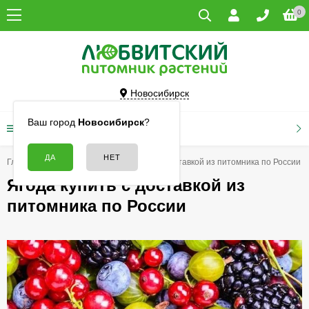
0
Новосибирск
Ваш город
Новосибирск
?
КАТАЛОГ ТОВАРОВ
Главная
Семена
Ягода купить с доставкой из питомника по России
Ягода купить с доставкой из
питомника по России