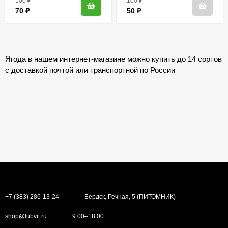
100
₽
100
₽
70
₽
50
₽
Ягода в нашем интернет-магазине можно купить до 14 сортов
с доставкой почтой или транспортной по России
+7 (383) 286-13-24
Бердск, Речная, 5 (ПИТОМНИК)
shop@lubvit.ru
9:00–18:00