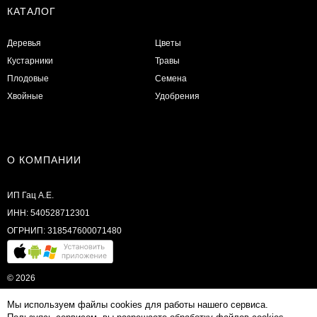
КАТАЛОГ
Деревья
Цветы
Кустарники
Травы
Плодовые
Семена
Хвойные
Удобрения
О КОМПАНИИ
ИП Гац А.Е.
ИНН: 540528712301
ОГРНИП: 318547600071480
© 2026
Мы используем файлы cookies для работы нашего сервиса.