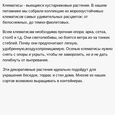
Клематисы - вьющиеся кустарниковые растения. В нашем
питомнике мы собрали коллекцию из морозоустойчивых
клематисов самых удивительных расцветок: от
белоснежных, до темно-фиолетовых.
Всем клематисам необходима прочная опора: арка, сетка,
столб и т.д. Они светолюбивы, но боятся ветра из-за тонких
стеблей. Почву они предпочитают легкую,
удобренную,
воздухопроницаемую. Осенью клематисы нужно
снять с опоры и укрыть, чтобы не заморозить, но и не дать
погибнуть от выпревания.
Эти декоративные растения идеально подойдут для
украшения беседок, террас и стен дома. Многие из наших
сортов возможно выращивать в контейнерах.