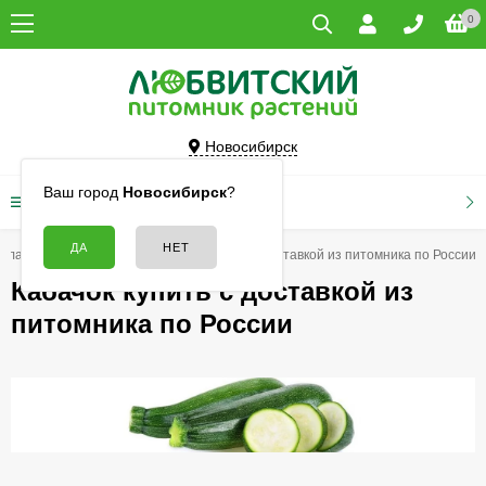
0
Новосибирск
Ваш город
Новосибирск
?
КАТАЛОГ ТОВАРОВ
Главная
Семена
Кабачок купить с доставкой из питомника по России
Кабачок купить с доставкой из
питомника по России