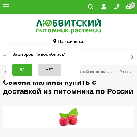
0
Новосибирск
Ваш город
Новосибирск
?
КАТАЛОГ ТОВАРОВ
Семена
Семена Малины купить с доставкой из питомника по России
Семена Малины купить с
доставкой из питомника по России