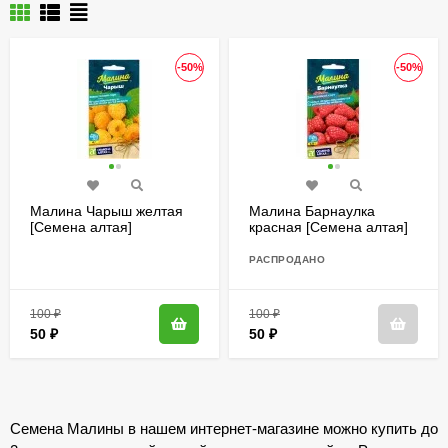
-50%
-50%
Малина Чарыш желтая
Малина Барнаулка
[Семена алтая]
красная [Семена алтая]
РАСПРОДАНО
100
₽
100
₽
50
₽
50
₽
Семена Малины в нашем интернет-магазине можно купить до