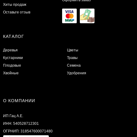
Хиты продаж
Оставьте отзыв
КАТАЛОГ
Деревья
Цветы
Кустарники
Травы
Плодовые
Семена
Хвойные
Удобрения
О КОМПАНИИ
ИП Гац А.Е.
ИНН: 540528712301
ОГРНИП: 318547600071480