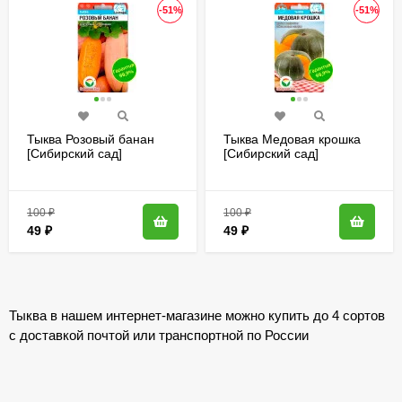
-51%
-51%
Тыква Розовый банан
Тыква Медовая крошка
[Сибирский сад]
[Сибирский сад]
100
₽
100
₽
49
₽
49
₽
Тыква в нашем интернет-магазине можно купить до 4 сортов
с доставкой почтой или транспортной по России