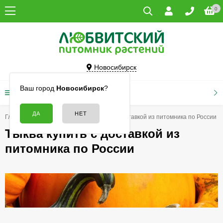
0
Новосибирск
Ваш город
Новосибирск
?
КАТАЛОГ ТОВАРОВ
Главная
Семена
Тыква купить с доставкой из питомника по России
Тыква купить с доставкой из
питомника по России