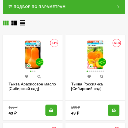
ПОДБОР ПО ПАРАМЕТРАМ
-51%
-51%
Тыква Арахисовое масло
Тыква Россиянка
[Сибирский сад]
[Сибирский сад]
100
₽
100
₽
49
₽
49
₽