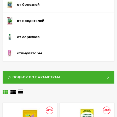
от болезней
от вредителей
от сорняков
стимуляторы
ПОДБОР ПО ПАРАМЕТРАМ
-60%
-60%