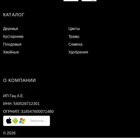
КАТАЛОГ
Деревья
Цветы
Кустарники
Травы
Плодовые
Семена
Хвойные
Удобрения
О КОМПАНИИ
ИП Гац А.Е.
ИНН: 540528712301
ОГРНИП: 318547600071480
© 2026