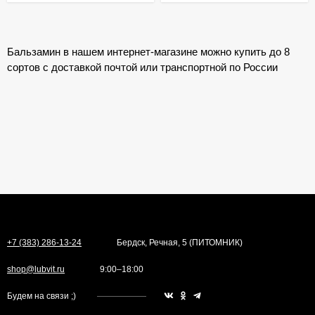
Бальзамин в нашем интернет-магазине можно купить до 8
сортов с доставкой почтой или транспортной по России
+7 (383) 286-13-24
Бердск, Речная, 5 (ПИТОМНИК)
shop@lubvit.ru
9:00–18:00
Будем на связи ;)