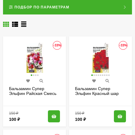
ПОДБОР ПО ПАРАМЕТРАМ
-33%
-33%
Бальзамин Супер
Бальзамин Супер
Эльфин Райская Смесь
Эльфин Красный шар
[Семена алтая]
[Семена алтая]
150
₽
150
₽
100
₽
100
₽