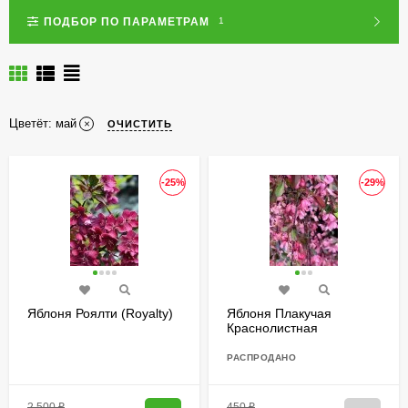
ПОДБОР ПО ПАРАМЕТРАМ
1
Цветёт:
май
ОЧИСТИТЬ
-25%
-29%
Яблоня Роялти (Royalty)
Яблоня Плакучая
Краснолистная
РАСПРОДАНО
2 500
₽
450
₽