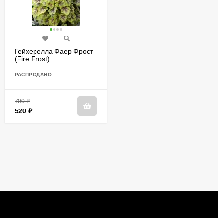
Гейхерелла Фаер Фрост
(Fire Frost)
РАСПРОДАНО
700
₽
520
₽