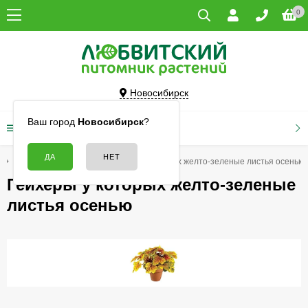
0
Новосибирск
Ваш город
Новосибирск
?
КАТАЛОГ ТОВАРОВ
Цветы
Гейхеры
Гейхеры у которых желто-зеленые листья осенью
Гейхеры у которых желто-зеленые
листья осенью