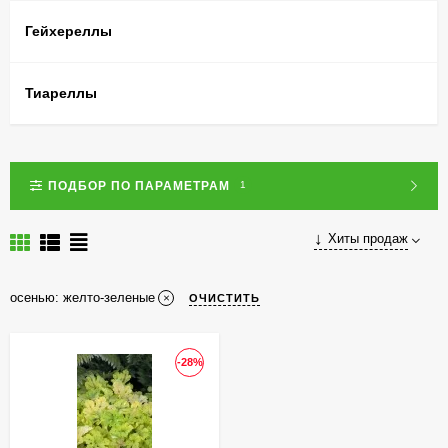
Гейхереллы
Тиареллы
ПОДБОР ПО ПАРАМЕТРАМ
1
Хиты продаж
осенью: желто-зеленые
ОЧИСТИТЬ
-28%