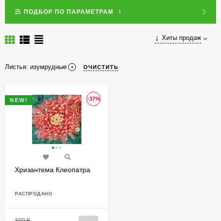
ПОДБОР ПО ПАРАМЕТРАМ
1
Хиты продаж
Листья: изумрудные
ОЧИСТИТЬ
-37%
NEW!
Хризантема Клеопатра
РАСПРОДАНО
300
₽