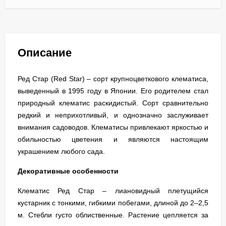
Описание
Ред Стар (Red Star) – сорт крупноцветкового клематиса,
выведенный в 1995 году в Японии. Его родителем стал
природный клематис раскидистый. Сорт сравнительно
редкий и неприхотливый, и однозначно заслуживает
внимания садоводов. Клематисы привлекают яркостью и
обильностью цветения и являются настоящим
украшением любого сада.
Декоративные особенности
Клематис Ред Стар – лиановидный плетущийся
кустарник с тонкими, гибкими побегами, длиной до 2–2,5
м. Стебли густо облиственные. Растение цепляется за