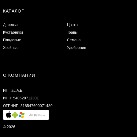
КАТАЛОГ
Деревья
Цветы
Кустарники
Травы
Плодовые
Семена
Хвойные
Удобрения
О КОМПАНИИ
ИП Гац А.Е.
ИНН: 540528712301
ОГРНИП: 318547600071480
© 2026