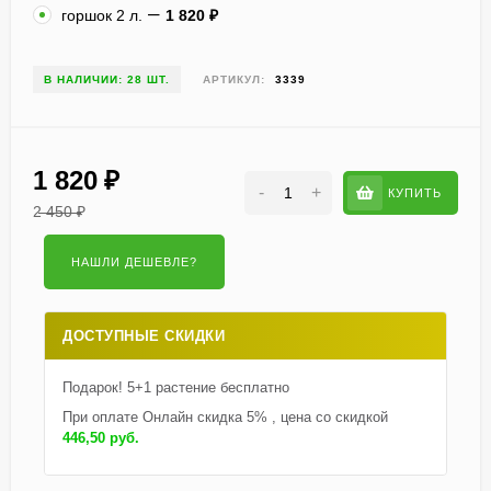
горшок 2 л.
1 820
₽
В НАЛИЧИИ: 28 ШТ.
АРТИКУЛ:
3339
1 820
₽
-
+
КУПИТЬ
2 450
₽
ДОСТУПНЫЕ СКИДКИ
Подарок! 5+1 растение бесплатно
При оплате Онлайн скидка 5% , цена со скидкой
446,50 руб.