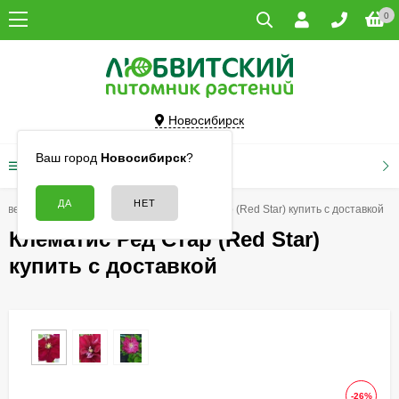
0
Новосибирск
Ваш город
Новосибирск
?
КАТАЛОГ ТОВАРОВ
Цветы
Клематисы
Клематис Ред Стар (Red Star) купить с доставкой
Клематис Ред Стар (Red Star)
купить с доставкой
-26%