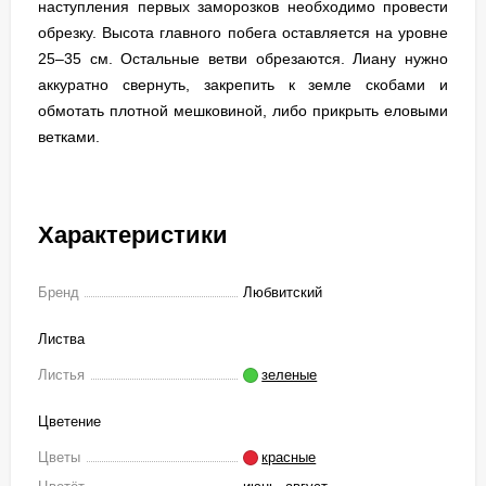
наступления первых заморозков необходимо провести
обрезку. Высота главного побега оставляется на уровне
25–35 см. Остальные ветви обрезаются. Лиану нужно
аккуратно свернуть, закрепить к земле скобами и
обмотать плотной мешковиной, либо прикрыть еловыми
ветками.
Характеристики
Бренд
Любвитский
Листва
Листья
зеленые
Цветение
Цветы
красные