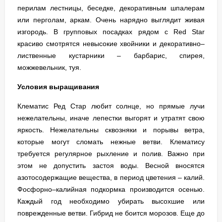
перилам лестницы, беседке, декоративным шпалерам
или перголам, аркам. Очень нарядно выглядит живая
изгородь. В групповых посадках рядом с Red Star
красиво смотрятся невысокие хвойники и декоративно–
лиственные кустарники – барбарис, спирея,
можжевельник, туя.
Условия выращивания
Клематис Ред Стар любит солнце, но прямые лучи
нежелательны, иначе лепестки выгорят и утратят свою
яркость. Нежелательны сквозняки и порывы ветра,
которые могут сломать нежные ветви. Клематису
требуется регулярное рыхление и полив. Важно при
этом не допустить застоя воды. Весной вносятся
азотосодержащие вещества, в период цветения – калий.
Фосфорно–калийная подкормка производится осенью.
Каждый год необходимо убирать высохшие или
поврежденные ветви. Гибрид не боится морозов. Еще до