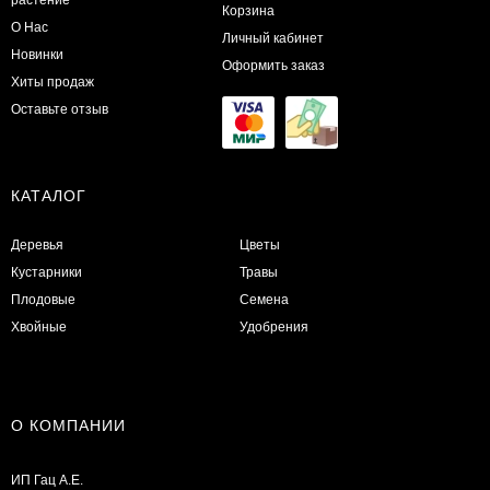
растение
Корзина
О Нас
Личный кабинет
Новинки
Оформить заказ
Хиты продаж
Оставьте отзыв
КАТАЛОГ
Деревья
Цветы
Кустарники
Травы
Плодовые
Семена
Хвойные
Удобрения
О КОМПАНИИ
ИП Гац А.Е.