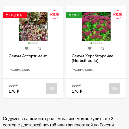
-32%
-32%
СКИДКА!
NEW!
Седум Ассортимент
Седум Херсбтфройде
(Herbstfreude)
РАСПРОДАНО
РАСПРОДАНО
250
₽
250
₽
170
₽
170
₽
Седумы в нашем интернет-магазине можно купить до 2
сортов с доставкой почтой или транспортной по России