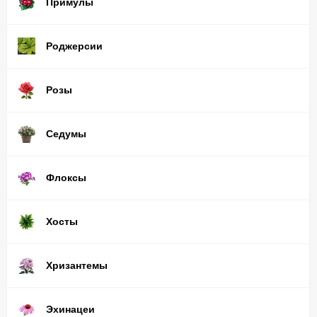
Примулы
Роджерсии
Розы
Седумы
Флоксы
Хосты
Хризантемы
Эхинацеи