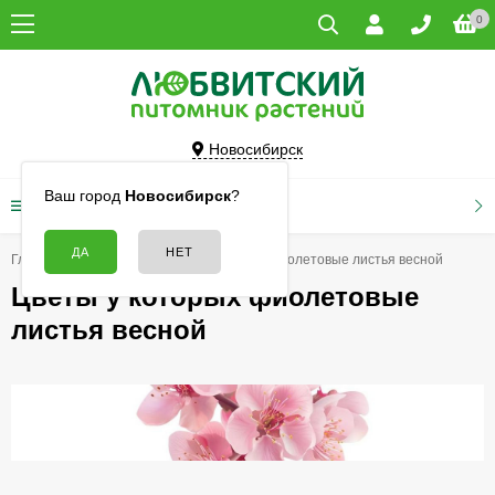
0
Новосибирск
Ваш город
Новосибирск
?
КАТАЛОГ ТОВАРОВ
Главная
Цветы
Цветы у которых фиолетовые листья весной
Цветы у которых фиолетовые
листья весной