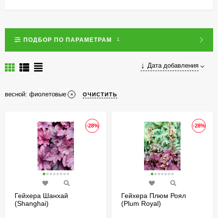
ПОДБОР ПО ПАРАМЕТРАМ
1
Дата добавления
весной: фиолетовые
ОЧИСТИТЬ
-28%
-28%
Гейхера Шанхай
Гейхера Плюм Роял
(Shanghai)
(Plum Royal)