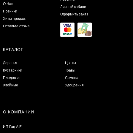
О Нас
Личный кабинет
Новинки
Оформить заказ
Хиты продаж
Оставьте отзыв
КАТАЛОГ
Деревья
Цветы
Кустарники
Травы
Плодовые
Семена
Хвойные
Удобрения
О КОМПАНИИ
ИП Гац А.Е.