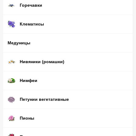
Горечавки
Клематисы
Медуницы
Нивяники (ромашки)
Нимфеи
Петунии вегетативные
Пионы