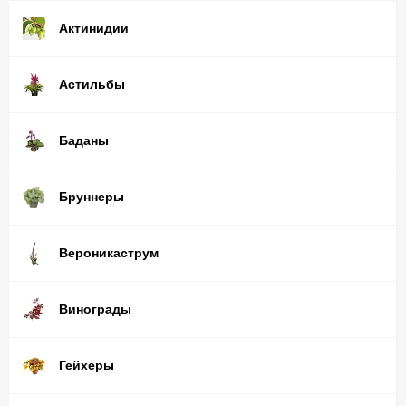
Актинидии
Астильбы
Баданы
Бруннеры
Вероникаструм
Винограды
Гейхеры