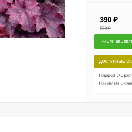
390
₽
550
₽
ДОСТУПНЫЕ СК
Подарок! 5+1 рас
При оплате Онлай