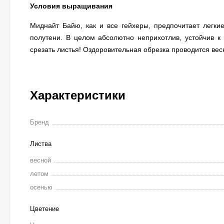
Условия выращивания
Миднайт Байю, как и все гейхеры, предпочитает легки
полутени. В целом абсолютно неприхотлив, устойчив к
срезать листья! Оздоровительная обрезка проводится вес
Характеристики
Бренд
Листва
весной
летом
осенью
Цветение