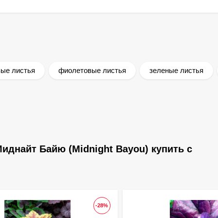
ые листья
фиолетовые листья
зеленые листья
иднайт Байю (Midnight Bayou) купить с
-28%