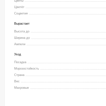
Цветы
Цветёт
Соцветия
Вырастает
Высота до
Ширина до
Ампели
Уход
Посадка
Морозостойкость
Страна
Вес
Махровые