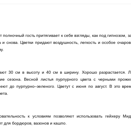
 полночный гость притягивает к себе взгляды, как под гипнозом, 
 и снова. Цветки придают воздушность, легкость и особое очаров
у.
ют 30 см в высоту и 40 см в ширину. Хорошо разрастается. Л
ие сезона. Весной листья пурпурного цвета с черными прожил
еют до пурпурно–зеленого. Цветут с июня по август. В это вре
ета.
овательность к условиям позволяют использовать гейхеру Ми
т для бордюров, вазонов и кашпо.