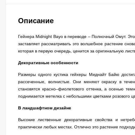
Описание
Гейхера Midnight Bayo в переводе – Полночный Омут. Этот
заставляет рассматривать это волшебное растение снова
которая в первую очередь, ценится за оригинальную листв
Декоративные особенности
Размеры одного кустика гейхеры Миднайт Байю достига
рассеченные, волнистые. Они меняют окраску в течен
становятся красно–фиолетового оттенка, а осенью темн
поднимается метелка с небольшими цветками розового цв
В ландшафтном дизайне
Высокие лиственные декоративные свойства и нетреб
практически любых местах. Отлично это растение подходи