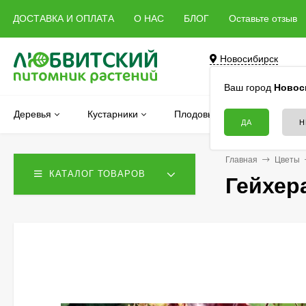
ДОСТАВКА И ОПЛАТА
О НАС
БЛОГ
Оставьте отзыв
Новосибирск
Бердск, Речная, 5 
Ваш город
Новос
Деревья
Кустарники
Плодовые
Хвойные
Главная
Цветы
КАТАЛОГ ТОВАРОВ
Гейхер