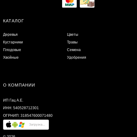
КАТАЛОГ
Деревья
Цветы
Кустарники
Травы
Плодовые
Семена
Хвойные
Удобрения
О КОМПАНИИ
ИП Гац А.Е.
ИНН: 540528712301
ОГРНИП: 318547600071480
© 2026