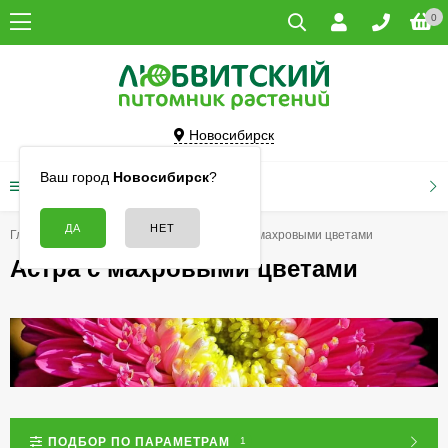
0
Новосибирск
Ваш город
Новосибирск
?
КАТАЛОГ ТОВАРОВ
Главная
Семена
Астра
Астра с махровыми цветами
Астра с махровыми цветами
ПОДБОР ПО ПАРАМЕТРАМ
1