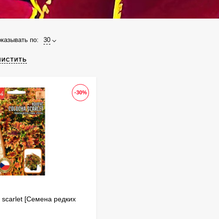
казывать по:
30
ЧИСТИТЬ
-30%
 scarlet [Семена редких