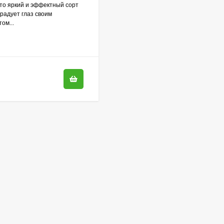
 это яркий и эффектный сорт
 радует глаз своим
ом...