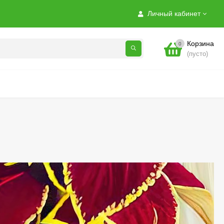
Личный кабинет
Корзина
0
(пусто)