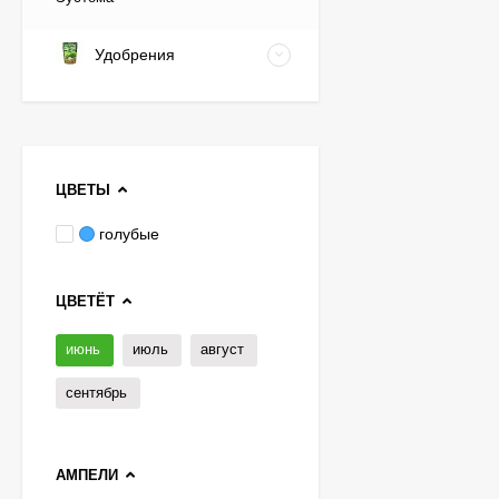
Удобрения
ЦВЕТЫ
голубые
ЦВЕТЁТ
июнь
июль
август
сентябрь
АМПЕЛИ