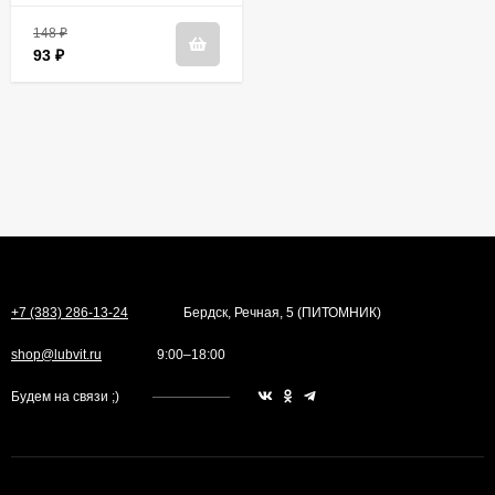
148
₽
93
₽
+7 (383) 286-13-24
Бердск, Речная, 5 (ПИТОМНИК)
shop@lubvit.ru
9:00–18:00
Будем на связи ;)