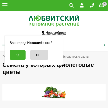
0
Новосибирск
Ваш город
Новосибирск
?
КАТАЛОГ ТОВАРОВ
Главная
Семена
Семена у которых фиолетовые цветы
Семена у которых фиолетовые
цветы