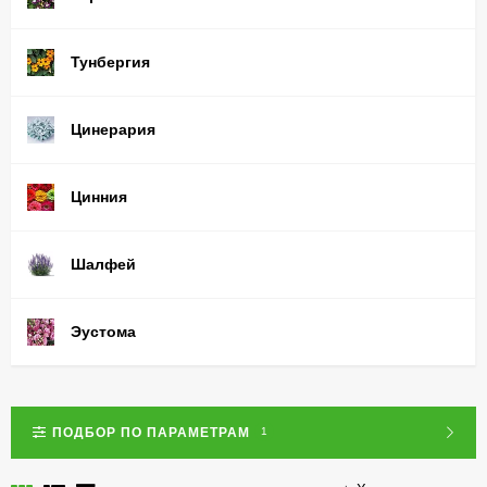
Тунбергия
Цинерария
Цинния
Шалфей
Эустома
ПОДБОР ПО ПАРАМЕТРАМ
1