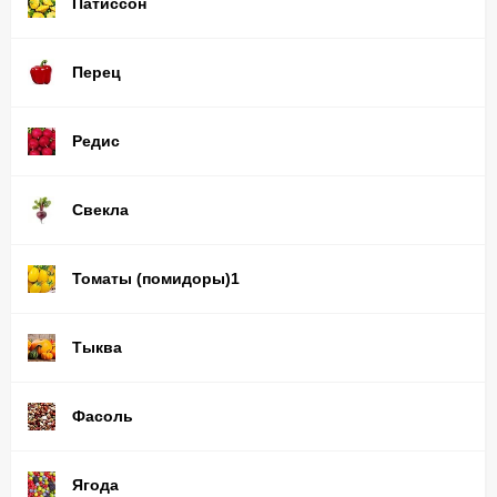
Патиссон
Перец
Редис
Свекла
Томаты (помидоры)1
Тыква
Фасоль
Ягода