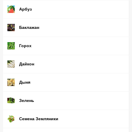
Арбуз
Баклажан
Горох
Дайкон
Дыня
Зелень
Семена Земляники