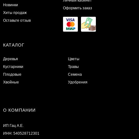
Личный кабинет
Новинки
Оформить заказ
Хиты продаж
Оставьте отзыв
КАТАЛОГ
Деревья
Цветы
Кустарники
Травы
Плодовые
Семена
Хвойные
Удобрения
О КОМПАНИИ
ИП Гац А.Е.
ИНН: 540528712301