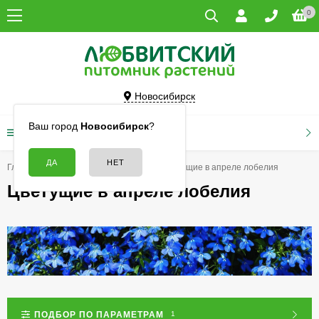
0
Новосибирск
Ваш город
Новосибирск
?
КАТАЛОГ ТОВАРОВ
Главная
Семена
Лобелия
Цветущие в апреле лобелия
Цветущие в апреле лобелия
ПОДБОР ПО ПАРАМЕТРАМ
1