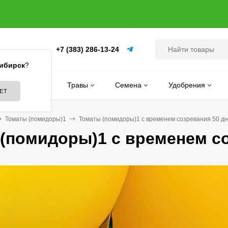
+7 (383) 286-13-24
(ПИТОМНИК)
ибирск
?
Цветы
Травы
Семена
Удобрения
Томаты (помидоры)1
Томаты (помидоры)1 с временем созревания 50 д
(помидоры)1 с временем со