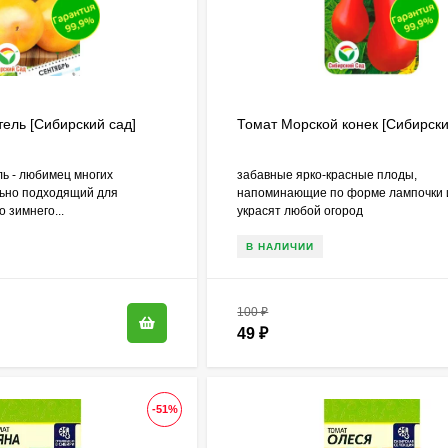
ель [Сибирский сад]
Томат Морской конек [Сибирски
ль - любимец многих
забавные ярко-красные плоды,
льно подходящий для
напоминающие по форме лампочки и
 зимнего...
украсят любой огород
В НАЛИЧИИ
100
₽
49
₽
-51%