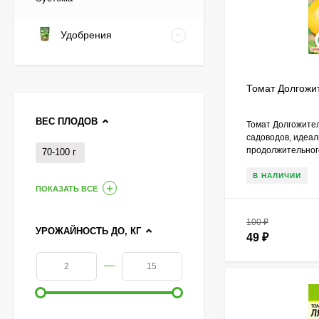
Удобрения
Томат Долгожит
ВЕС ПЛОДОВ
Томат​ Долгожите
садоводов, идеа
продолжительного
70-100 г
В НАЛИЧИИ
ПОКАЗАТЬ ВСЕ
100
₽
УРОЖАЙНОСТЬ ДО, КГ
49
₽
—