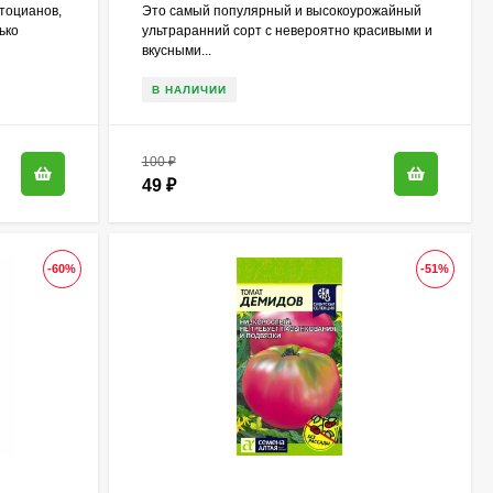
тоцианов,
Это самый популярный и высокоурожайный
ько
ультраранний сорт с невероятно красивыми и
вкусными...
В НАЛИЧИИ
100
₽
49
₽
-60%
-51%