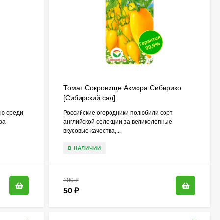
Томат Сокровище Акмора Сибирико
[Сибирский сад]
ью среди
Российские огородники полюбили сорт
за
английской селекции за великолепные
вкусовые качества,...
В НАЛИЧИИ
100
₽
50
₽