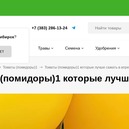
+7 (383) 286-13-24
(ПИТОМНИК)
ибирск
?
Цветы
Травы
Семена
Удобрения
Томаты (помидоры)1
Томаты (помидоры)1 которые лучше сажать в апр
(помидоры)1 которые лучш