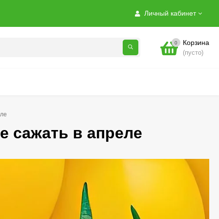
Личный кабинет
Корзина
0
(пусто)
еле
е сажать в апреле