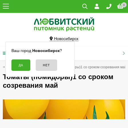
0
Новосибирск
Ваш город
Новосибирск
?
КАТАЛОГ ТОВАРОВ
Томаты (помидоры)1
Томаты (помидоры)1 со сроком созревания май
Томаты (помидоры)1 со сроком
созревания май