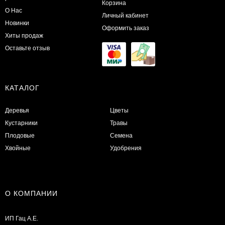
Корзина
О Нас
Личный кабинет
Новинки
Оформить заказ
Хиты продаж
Оставьте отзыв
КАТАЛОГ
Деревья
Цветы
Кустарники
Травы
Плодовые
Семена
Хвойные
Удобрения
О КОМПАНИИ
ИП Гац А.Е.