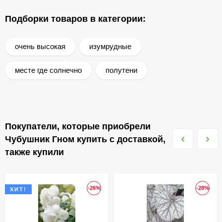
Подборки товаров в категории:
очень высокая
изумрудные
месте где солнечно
полутени
Покупатели, которые приобрели
Чубушник Гном купить с доставкой,
также купили
-26%
-28%
ХИТ!