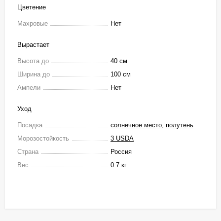
Цветение
Махровые
Нет
Вырастает
Высота до
40 см
Ширина до
100 см
Ампели
Нет
Уход
Посадка
солнечное место
,
полутень
Морозостойкость
3 USDA
Страна
Россия
Вес
0.7 кг