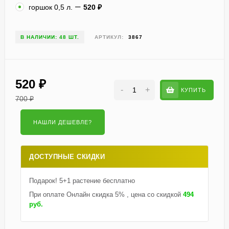
горшок 0,5 л.
520
₽
В НАЛИЧИИ: 48 ШТ.
АРТИКУЛ:
3867
520
₽
-
+
КУПИТЬ
700
₽
ДОСТУПНЫЕ СКИДКИ
Подарок! 5+1 растение бесплатно
При оплате Онлайн скидка 5% , цена со скидкой
494
руб.