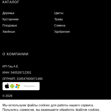
КАТАЛОГ
Деревья
Цветы
Кустарники
Травы
Плодовые
Семена
Хвойные
Удобрения
О КОМПАНИИ
ИП Гац А.Е.
ИНН: 540528712301
ОГРНИП: 318547600071480
© 2026
Мы используем файлы cookies для работы нашего сервиса.
Пользуясь сервисом, вы разрешаете обработку файлов cookies.