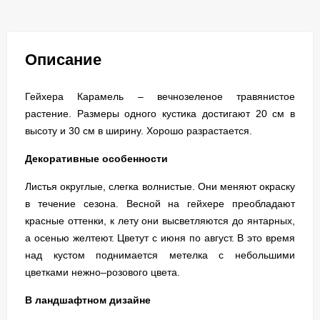
Описание
Гейхера Карамель – вечнозеленое травянистое
растение. Размеры одного кустика достигают 20 см в
высоту и 30 см в ширину. Хорошо разрастается.
Декоративные особенности
Листья округлые, слегка волнистые. Они меняют окраску
в течение сезона. Весной на гейхере преобладают
красные оттенки, к лету они высветляются до янтарных,
а осенью желтеют. Цветут с июня по август. В это время
над кустом поднимается метелка с небольшими
цветками нежно–розового цвета.
В ландшафтном дизайне