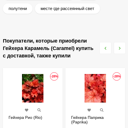
полутени
месте где рассеянный свет
Покупатели, которые приобрели
Гейхера Карамель (Caramel) купить
с доставкой, также купили
-28%
-28%
Гейхера Рио (Rio)
Гейхера Паприка
(Paprika)