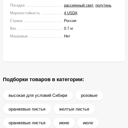
Посадка
рассеянный свет
,
полутень
Морозостойкость
4 USDA
Страна
Россия
Вес
0.7 кг
Махровые
Нет
Подборки товаров в категории:
высокая для условий Сибири
розовые
оранжевые листья
желтые листья
оранжевые листья
июне
июле