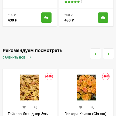
1
600
₽
600
₽
430
₽
430
₽
Рекомендуем посмотреть
СРАВНИТЬ ВСЕ
-28%
-28%
Гейхера Джинджер Эль
Гейхера Криста (Christa)