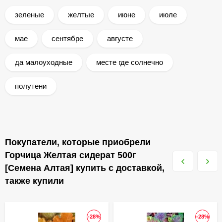
зеленые
желтые
июне
июле
мае
сентябре
августе
да малоуходные
месте где солнечно
полутени
Покупатели, которые приобрели
Горчица Желтая сидерат 500г
[Семена Алтая] купить с доставкой,
также купили
-28%
-28%