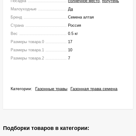
Посадка
солнечное место
,
полутень
Малоуходные
Да
Бренд
Семена алтая
Страна
Россия
Вес
0.5 кг
Размеры товара.0
17
Размеры товара.1
10
Размеры товара.2
7
Категории:
Газонные травы
Газонная трава семена
Подборки товаров в категории: