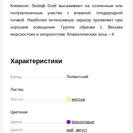
Клематис Stolwijk Gold высаживают на солнечные или
полузатененные участки с влажной, плодородной
почвой. Наиболее интенсивную окраску проявляет при
хорошем освещении. Группа обрезки 1. Весьма
морозостоек и неприхотлив. Климатическая зона – 4.
Характеристики
Бренд
Любвитский
Листва
Листья
желтые
Цветение
Цветы
фиолетовые
Цветёт
май
,
август