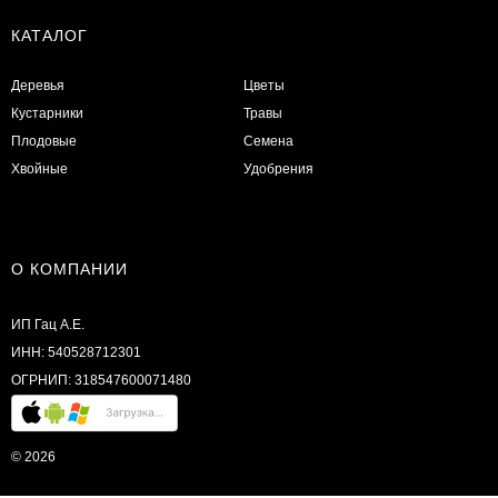
КАТАЛОГ
Деревья
Цветы
Кустарники
Травы
Плодовые
Семена
Хвойные
Удобрения
О КОМПАНИИ
ИП Гац А.Е.
ИНН: 540528712301
ОГРНИП: 318547600071480
© 2026