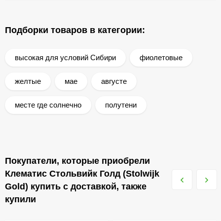
Подборки товаров в категории:
высокая для условий Сибири
фиолетовые
желтые
мае
августе
месте где солнечно
полутени
Покупатели, которые приобрели
Клематис Стольвийк Голд (Stolwijk
Gold) купить с доставкой, также
купили