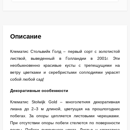
Описание
Клематис Стольвийк Голд – первый сорт с золотистой
листвой, выведенный в Голландии в 2001г. Эти
необыкновенно красивые кусты с трепещущими на
ветру цветками и серебристыми соплодиями украсят
собой любой сад!
Декоративные особенности
Клематис Stolwijk Gold – многолетняя декоративная
лиана до 2–3 м длиной, цветущая на прошлогодних
побегах. За опоры цепляется листовыми черешками.
При отсутствии опоры побеги стелются по поверхности
почвы. Побеги пурпурного цвета. Листья у клематиса