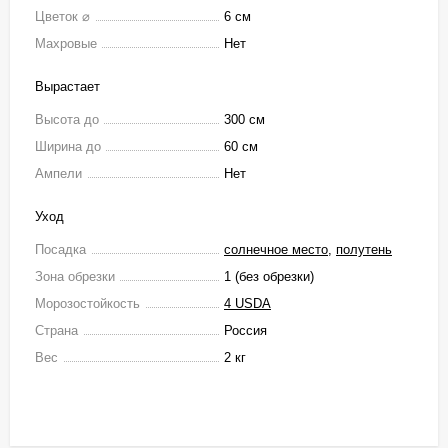
Цветок ⌀
6 см
Махровые
Нет
Вырастает
Высота до
300 см
Ширина до
60 см
Ампели
Нет
Уход
Посадка
солнечное место
,
полутень
Зона обрезки
1 (без обрезки)
Морозостойкость
4 USDA
Страна
Россия
Вес
2 кг