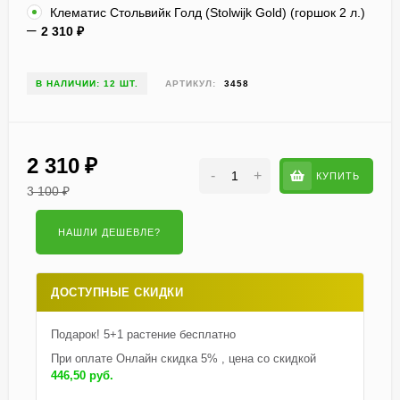
Клематис Стольвийк Голд (Stolwijk Gold) (горшок 2 л.)
2 310
₽
В НАЛИЧИИ: 12 ШТ.
АРТИКУЛ:
3458
2 310
₽
-
+
КУПИТЬ
3 100
₽
ДОСТУПНЫЕ СКИДКИ
Подарок! 5+1 растение бесплатно
При оплате Онлайн скидка 5% , цена со скидкой
446,50 руб.