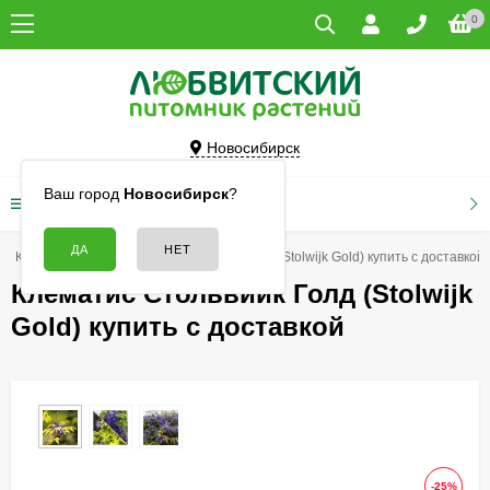
0
Новосибирск
Ваш город
Новосибирск
?
КАТАЛОГ ТОВАРОВ
Клематисы
Клематис Стольвийк Голд (Stolwijk Gold) купить с доставкой
Клематис Стольвийк Голд (Stolwijk
Gold) купить с доставкой
-25%