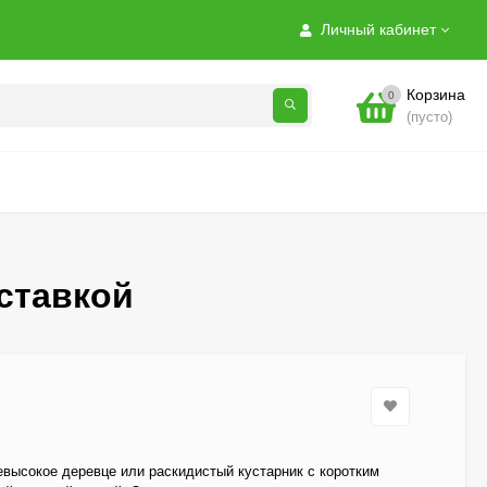
Личный кабинет
Корзина
0
(пусто)
оставкой
евысокое деревце или раскидистый кустарник с коротким