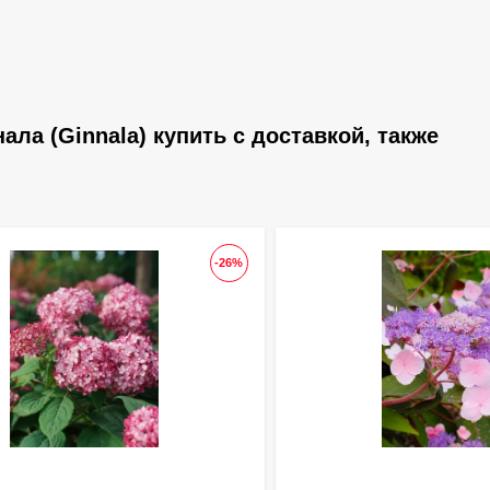
ла (Ginnala) купить с доставкой, также
-26%