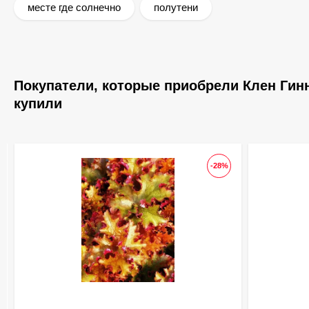
месте где солнечно
полутени
Покупатели, которые приобрели Клен Гинна
купили
-28%