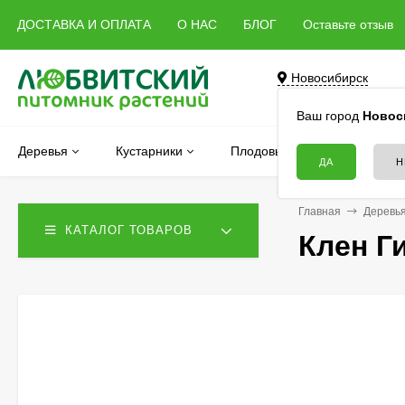
ДОСТАВКА И ОПЛАТА
О НАС
БЛОГ
Оставьте отзыв
Новосибирск
Бердск, Речная, 5 
Ваш город
Новос
Деревья
Кустарники
Плодовые
Хвойные
Главная
Деревь
КАТАЛОГ ТОВАРОВ
Клен Ги