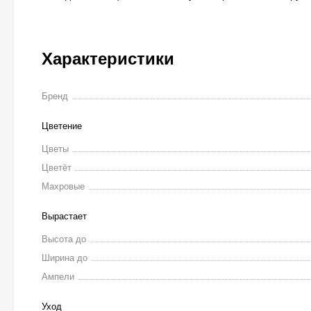
Характеристики
Бренд
Цветение
Цветы
Цветёт
Махровые
Вырастает
Высота до
Ширина до
Ампели
Уход