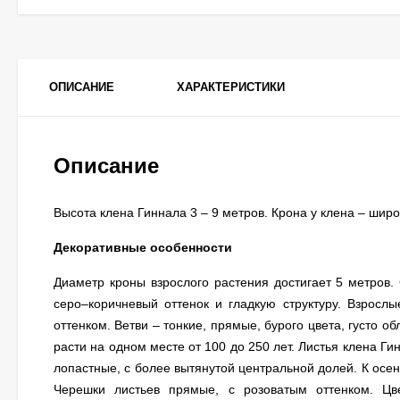
ОПИСАНИЕ
ХАРАКТЕРИСТИКИ
Описание
Высота клена Гиннала 3 – 9 метров. Крона у клена – шир
Декоративные особенности
Диаметр кроны взрослого растения достигает 5 метров. 
серо–коричневый оттенок и гладкую структуру. Взросл
оттенком. Ветви – тонкие, прямые, бурого цвета, густо 
расти на одном месте от 100 до 250 лет. Листья клена Г
лопастные, с более вытянутой центральной долей. К осен
Черешки листьев прямые, с розоватым оттенком. Цве