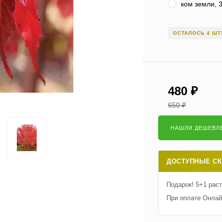
ком земли, 
ОСТАЛОСЬ 4 ШТ
480
₽
650
₽
ДОСТУПНЫЕ СК
Подарок! 5+1 рас
При оплате Онлай