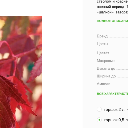
стволом и красив
осенний период. 
«шапкой», завора
ПОЛНОЕ ОПИСАНИ
Бренд
Цветы
Цветёт
Махровые
Высота до
Ширина до
Ампели
ВСЕ ХАРАКТЕРИСТ
горшок 2 л.
горшок 0,5 л