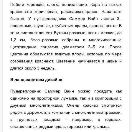
Побеги короткие, слегка поникающие. Кора на ветках
красновато–коричневая, расслаивающаяся. Нарастает
быстро. У пузыреплодника Саммер Вайн листья 3–
лопастные, крупные, с зубчатым краем, винного цвета. В
тени листва зеленеет. Бутоны розовые, цветы мелкие, до
1,2 см, бело–розовые собраны в многочисленные
щитковидные соцветия диаметром 3–5 см. После
цветения образуются вздутые плоды, которые по мере
созревания краснеют. Цветение начинается в июне и
длится около 3 недель.
В ландшафтном дизайне
Пузыреплодник Саммер Вайн можно посадить как
одиночно на просторной лужайке, так и в композиции с
другими многолетниками. Очень красиво смотрится
рядом с дорожкой, в компании с многолетними травами,
в групповых посадках – например, в горшках,
составленных рядами вдоль террасы или крыльца.