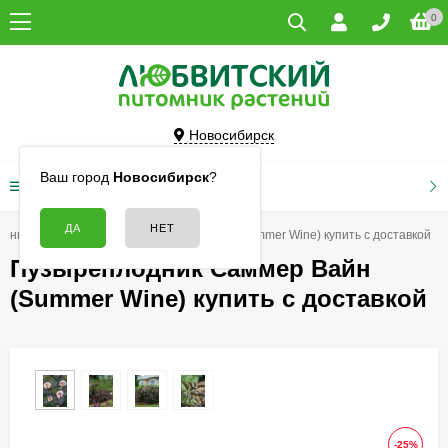
0
Новосибирск
Ваш город
Новосибирск
?
КАТАЛОГ ТОВАРОВ
одники
Пузыреплодник Саммер Вайн (Summer Wine) купить с доставкой
Пузыреплодник Саммер Вайн
(Summer Wine) купить с доставкой
-25%