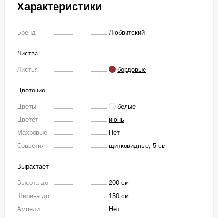
Характеристики
Бренд
Любвитский
Листва
Листья
бордовые
Цветение
Цветы
белые
Цветёт
июнь
Махровые
Нет
Соцветия
щитковидные, 5 см
Вырастает
Высота до
200 см
Ширина до
150 см
Ампели
Нет