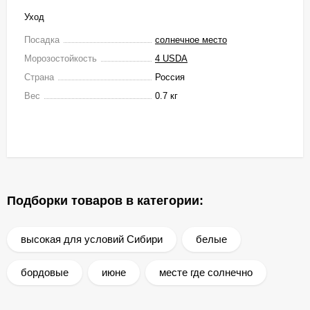
Уход
Посадка
солнечное место
Морозостойкость
4 USDA
Страна
Россия
Вес
0.7 кг
Подборки товаров в категории:
высокая для условий Сибири
белые
бордовые
июне
месте где солнечно