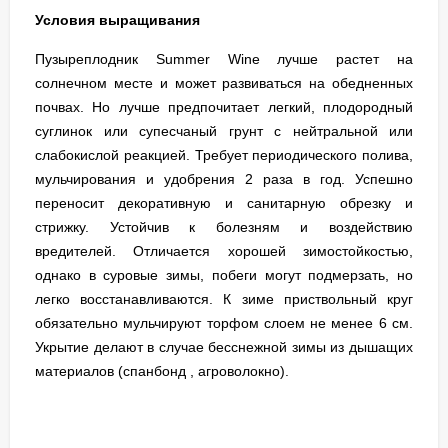
Условия выращивания
Пузыреплодник Summer Wine лучше растет на
солнечном месте и может развиваться на обедненных
почвах. Но лучше предпочитает легкий, плодородный
суглинок или супесчаный грунт с нейтральной или
слабокислой реакцией. Требует периодического полива,
мульчирования и удобрения 2 раза в год. Успешно
переносит декоративную и санитарную обрезку и
стрижку. Устойчив к болезням и воздействию
вредителей. Отличается хорошей зимостойкостью,
однако в суровые зимы, побеги могут подмерзать, но
легко восстанавливаются. К зиме приствольный круг
обязательно мульчируют торфом слоем не менее 6 см.
Укрытие делают в случае бесснежной зимы из дышащих
материалов (спанбонд , агроволокно).