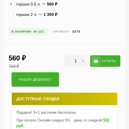
горшок 0,5 л.
560
₽
горшок 2 л.
1 300
₽
В НАЛИЧИИ: 96 ШТ.
АРТИКУЛ:
3273
560
₽
-
+
КУПИТЬ
750
₽
ДОСТУПНЫЕ СКИДКИ
Подарок! 5+1 растение бесплатно
При оплате Онлайн скидка 5% , цена со скидкой
532
руб.