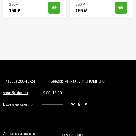
250
₽
250
₽
159
₽
159
₽
+7 (383) 286-13-24
Бердск, Речная, 5 (ПИТОМНИК)
shop@lubvit.ru
9:00–18:00
Будем на связи ;)
Доставка и оплата
МАГАЗИН