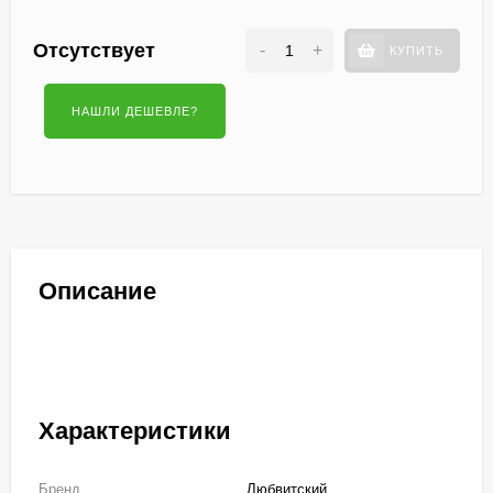
Отсутствует
-
+
КУПИТЬ
Описание
Характеристики
Бренд
Любвитский