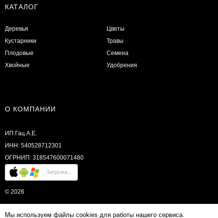
КАТАЛОГ
Деревья
Цветы
Кустарники
Травы
Плодовые
Семена
Хвойные
Удобрения
О КОМПАНИИ
ИП Гац А.Е.
ИНН: 540528712301
ОГРНИП: 318547600071480
© 2026
Мы используем файлы cookies для работы нашего сервиса.