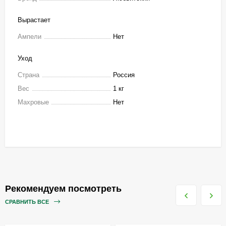
Вырастает
Ампели
Нет
Уход
Страна
Россия
Вес
1 кг
Махровые
Нет
Рекомендуем посмотреть
СРАВНИТЬ ВСЕ