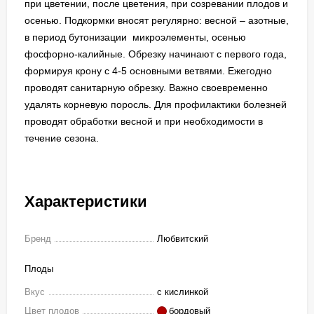
при цветении, после цветения, при созревании плодов и
осенью. Подкормки вносят регулярно: весной – азотные,
в период бутонизации микроэлементы, осенью
фосфорно-калийные. Обрезку начинают с первого года,
формируя крону с 4-5 основными ветвями. Ежегодно
проводят санитарную обрезку. Важно своевременно
удалять корневую поросль. Для профилактики болезней
проводят обработки весной и при необходимости в
течение сезона.
Характеристики
Бренд
Любвитский
Плоды
Вкус
с кислинкой
Цвет плодов
бордовый