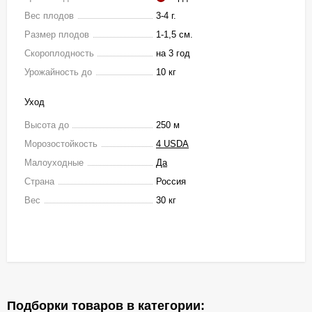
Вес плодов
3-4 г.
Размер плодов
1-1,5 см.
Скороплодность
на 3 год
Урожайность до
10 кг
Уход
Высота до
250 м
Морозостойкость
4 USDA
Малоуходные
Да
Страна
Россия
Вес
30 кг
Подборки товаров в категории: