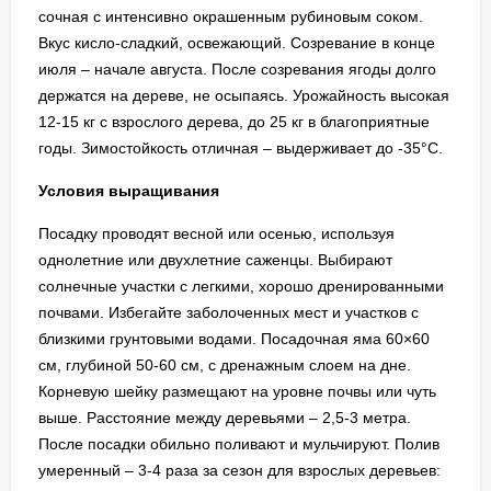
сочная с интенсивно окрашенным рубиновым соком.
Вкус кисло-сладкий, освежающий. Созревание в конце
июля – начале августа. После созревания ягоды долго
держатся на дереве, не осыпаясь. Урожайность высокая
12-15 кг с взрослого дерева, до 25 кг в благоприятные
годы. Зимостойкость отличная – выдерживает до -35°C.
Условия выращивания
Посадку проводят весной или осенью, используя
однолетние или двухлетние саженцы. Выбирают
солнечные участки с легкими, хорошо дренированными
почвами. Избегайте заболоченных мест и участков с
близкими грунтовыми водами. Посадочная яма 60×60
см, глубиной 50-60 см, с дренажным слоем на дне.
Корневую шейку размещают на уровне почвы или чуть
выше. Расстояние между деревьями – 2,5-3 метра.
После посадки обильно поливают и мульчируют. Полив
умеренный – 3-4 раза за сезон для взрослых деревьев: