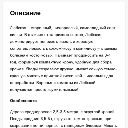
Описание
Любская – старинный, низкорослый, самоплодный сорт
вишни. В отличие от капризных сортов, Любская
демонстрирует неприхотливость и хорошую
сопротивляемость к коккомикозу и монилиозу – главным
болезням косточковых. Начинает плодоносить на 3-4
год, формируя компактную крону, удобную для сбора
урожая. Ягоды созревают дружно, имеют сочную темно-
красную мякоть с приятной кислинкой – идеальны для
переработки. Варенья и компоты из Любской
получаются просто изумительными!
Особенности
Дерево среднерослое 2,5-3,5 метра, с округлой кроной.
Плоды средние 3,5-5 г, округлые, темно-красные, при
созревании почти черные, с глянцевым блеском. Мякоть