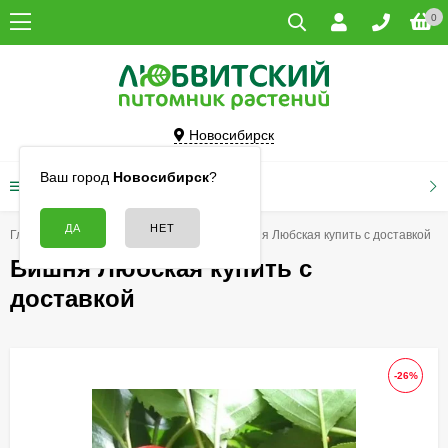
0
Новосибирск
Ваш город
Новосибирск
?
КАТАЛОГ ТОВАРОВ
Главная
Плодовые
Вишня
Вишня Любская купить с доставкой
Вишня Любская купить с
доставкой
-26%