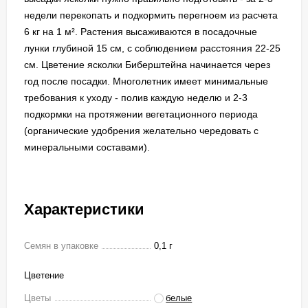
недели перекопать и подкормить перегноем из расчета
6 кг на 1 м². Растения высаживаются в посадочные
лунки глубиной 15 см, с соблюдением расстояния 22-25
см. Цветение ясколки Биберштейна начинается через
год после посадки. Многолетник имеет минимальные
требования к уходу - полив каждую неделю и 2-3
подкормки на протяжении вегетационного периода
(органические удобрения желательно чередовать с
минеральными составами).
Характеристики
Семян в упаковке
0,1 г
Цветение
Цветы
белые