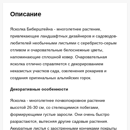
Описание
Ясколка Биберштейна - многолетнее растение,
привлекающее ландшафтных дизайнеров и садоводов-
любителей необычными листьями с серебристо-серым
отливом и очаровательные белоснежные цветы,
напоминающие сплошной ковер. Очаровательная
ясколка отлично справляется с декорированием
неказистых участков сада, озеленения рокариев и
создания оригинальных альпийских горок.
Декоративные особенности
Ясколка - многолетнее почвопокровное растение
высотой 26-30 см, со стелющимися побегами,
формирующими густые заросли. Они очень быстро
разрастаются, вытесняя другие садовые растения.
Аккуратные листья с заостренными кончиками покрыты