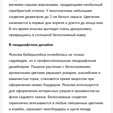
мелкими серыми ворсинками, придающими необычный
серебристый оттенок. У многолетника небольшие
соцветия диаметром до 2 см белого окраса. Цветение
начинается в первые дни апреля и длится до конца мая.
В это время ясколка выглядит очень декоративно,
превращаясь в сплошной белоснежный ковер.
В ландшафтном дизайне
Ясколка Биберштейна полюбилась не только
садоводам, но и профессиональным ландшафтным
дизайнерам. Пышное растение с белоснежными,
ароматными цветами украшает рокарии, альпийские и
каменистые горки, становится ярким акцентом при
оформлении низких бордюров. Ясколка используется
для оформления интересных узоров и орнаментов на
фоне садового газона. Белоснежные соцветия
гармонично вписываются в любые смешанные цветники
и клумбы, украшают миксбордеры и щели между