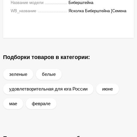
Название модели
Биберштейна
WB_название
Ясколка Биберштейна [Семена
Подборки товаров в категории:
зеленые
белые
удовлетворительная для юга России
июне
мае
феврале