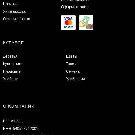
Новинки
Оформить заказ
Хиты продаж
Оставьте отзыв
КАТАЛОГ
Деревья
Цветы
Кустарники
Травы
Плодовые
Семена
Хвойные
Удобрения
О КОМПАНИИ
ИП Гац А.Е.
ИНН: 540528712301