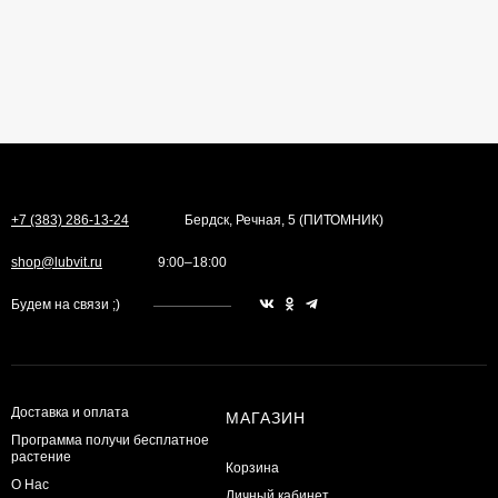
+7 (383) 286-13-24
Бердск, Речная, 5 (ПИТОМНИК)
shop@lubvit.ru
9:00–18:00
Будем на связи ;)
Доставка и оплата
МАГАЗИН
Программа получи бесплатное
растение
Корзина
О Нас
Личный кабинет