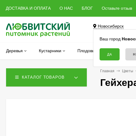
ДОСТАВКА И ОПЛАТА
О НАС
БЛОГ
Оставьте отзыв
Новосибирск
Бердск, Речная, 5 
Ваш город
Новос
Деревья
Кустарники
Плодовые
Хвойные
Главная
Цветы
КАТАЛОГ ТОВАРОВ
Гейхер