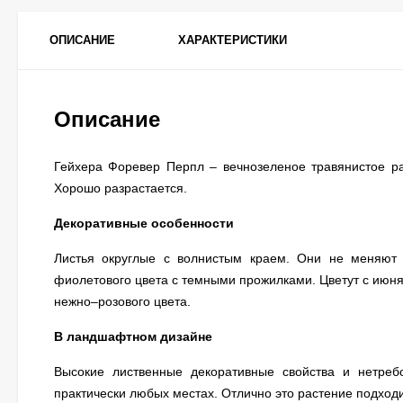
ОПИСАНИЕ
ХАРАКТЕРИСТИКИ
Описание
Гейхера Форевер Перпл – вечнозеленое травянистое ра
Хорошо разрастается.
Декоративные особенности
Листья округлые с волнистым краем. Они не меняют 
фиолетового цвета с темными прожилками. Цветут с июня
нежно–розового цвета.
В ландшафтном дизайне
Высокие лиственные декоративные свойства и нетреб
практически любых местах. Отлично это растение подходи