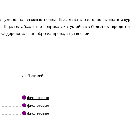
ие, умеренно–влажные почвы. Высаживать растение лучше в ажу
нце. В целом абсолютно неприхотлив, устойчив к болезням, вредите
! Оздоровительная обрезка проводится весной.
Любвитский
фиолетовые
фиолетовые
фиолетовые