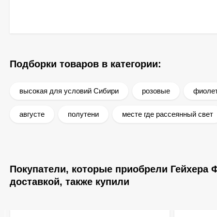
Подборки товаров в категории:
высокая для условий Сибири
розовые
фиоле
августе
полутени
месте где рассеянный свет
Покупатели, которые приобрели Гейхера Фо
доставкой, также купили