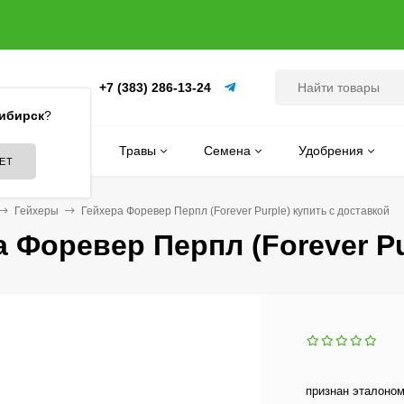
+7 (383) 286-13-24
(ПИТОМНИК)
ибирск
?
Цветы
Травы
Семена
Удобрения
Гейхеры
Гейхера Форевер Перпл (Forever Purple) купить с доставкой
а Форевер Перпл (Forever Pu
признан эталоном