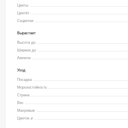
Цветы
Цветёт
Соцветия
Вырастает
Высота до
Ширина до
Ампели
Уход
Посадка
Морозостойкость
Страна
Вес
Махровые
Цветок ⌀