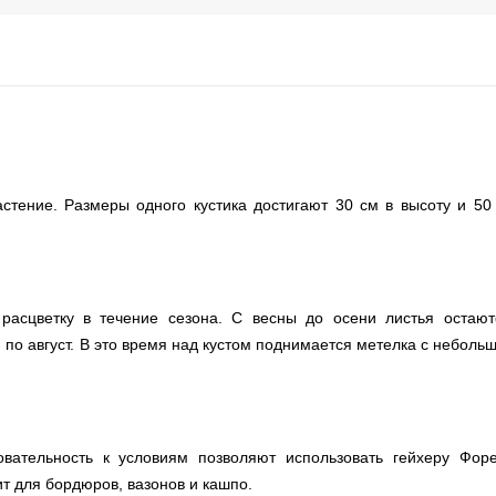
стение. Размеры одного кустика достигают 30 см в высоту и 50
расцветку в течение сезона. С весны до осени листья остают
 по август. В это время над кустом поднимается метелка с неболь
овательность к условиям позволяют использовать гейхеру Фор
т для бордюров, вазонов и кашпо.