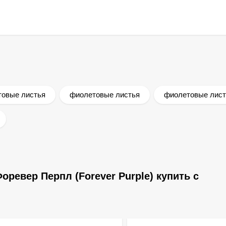
товые листья
фиолетовые листья
фиолетовые лист
ревер Перпл (Forever Purple) купить с