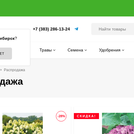
+7 (383) 286-13-24
(ПИТОМНИК)
ибирск
?
Цветы
Травы
Семена
Удобрения
Распродажа
дажа
-28%
СКИДКА!