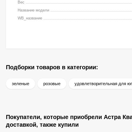
Вес
Название модели
WB_название
Подборки товаров в категории:
зеленые
розовые
удовлетворительная для юг
Покупатели, которые приобрели Астра Ква
доставкой, также купили