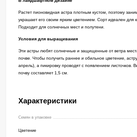
В ландшафтном дизайне
Растет пионовидная астра плотным кустом, поэтому заним
украшает его своим ярким цветением. Сорт идеален для к
Подходит для солнечных мест и полутени.
Условия для выращивания
Эти астры любят солнечные и защищенные от ветра мес
почве. Чтобы получить раннее и обильное цветение, аст
апрель), а пикировку проводят с появлением листочков. 
почву составляет 1,5 см.
Характеристики
Семян в упаковке
Цветение