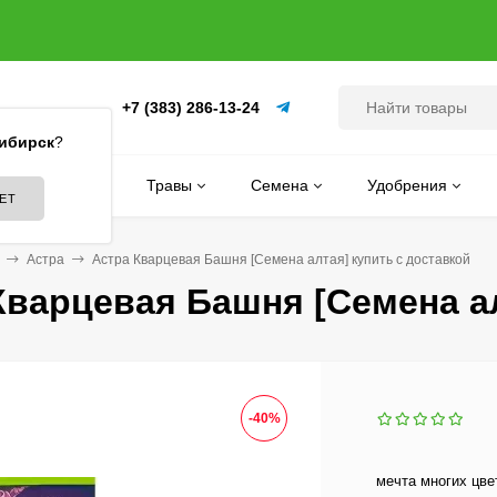
+7 (383) 286-13-24
(ПИТОМНИК)
ибирск
?
Цветы
Травы
Семена
Удобрения
Астра
Астра Кварцевая Башня [Семена алтая] купить с доставкой
Кварцевая Башня [Семена ал
-40%
мечта многих цве