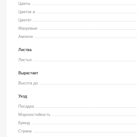
Цветы
Цветок ⌀
Цветёт
Махровые
Ампели
Листва
Листья
Вырастает
Высота до
Уход
Посадка
Морозостойкость
Бренд
Страна