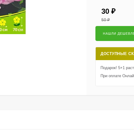
30
₽
50
₽
ДОСТУПНЫЕ СК
Подарок! 5+1 рас
При оплате Онлай