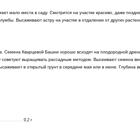
ает мало места в саду. Смотрится на участке красиво, даже поздн
лумбы. Высаживают астру на участке в отдалении от других растен
та. Семена Кварцевой Башни хорошо всходят на плодородной дре
ру советуют выращивать рассадным методом. Высеивают семена вес
Высаживают в открытый грунт в середине мая или в июне. Глубина в
0,2 г