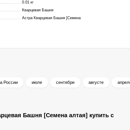
0.01 кг
Кварцевая Башня
Астра Кварцевая Башня [Семена
а России
июле
сентябре
августе
апрел
рцевая Башня [Семена алтая] купить с