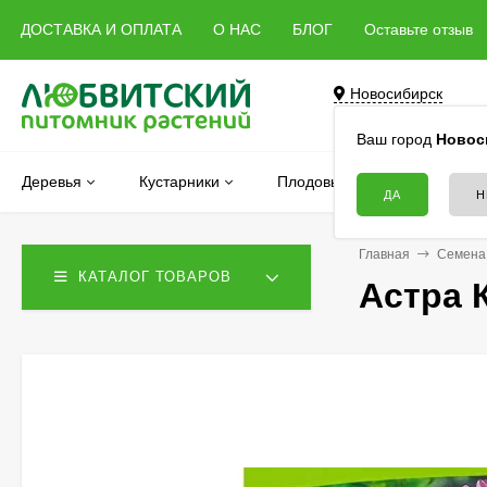
ДОСТАВКА И ОПЛАТА
О НАС
БЛОГ
Оставьте отзыв
Новосибирск
Бердск, Речная, 5 
Ваш город
Новос
Деревья
Кустарники
Плодовые
Хвойные
Главная
Семена
КАТАЛОГ ТОВАРОВ
Астра 