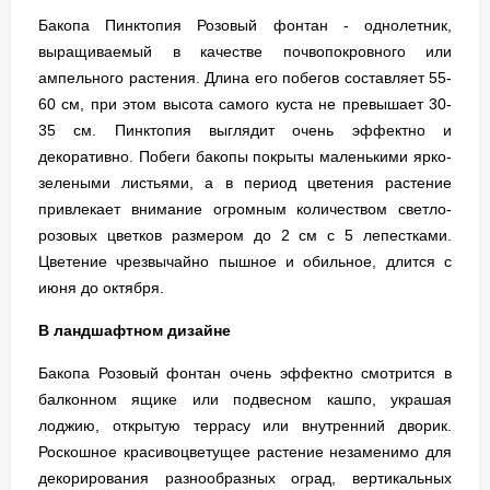
Бакопа Пинктопия Розовый фонтан - однолетник,
выращиваемый в качестве почвопокровного или
ампельного растения. Длина его побегов составляет 55-
60 см, при этом высота самого куста не превышает 30-
35 см. Пинктопия выглядит очень эффектно и
декоративно. Побеги бакопы покрыты маленькими ярко-
зелеными листьями, а в период цветения растение
привлекает внимание огромным количеством светло-
розовых цветков размером до 2 см с 5 лепестками.
Цветение чрезвычайно пышное и обильное, длится с
июня до октября.
В ландшафтном дизайне
Бакопа Розовый фонтан очень эффектно смотрится в
балконном ящике или подвесном кашпо, украшая
лоджию, открытую террасу или внутренний дворик.
Роскошное красивоцветущее растение незаменимо для
декорирования разнообразных оград, вертикальных