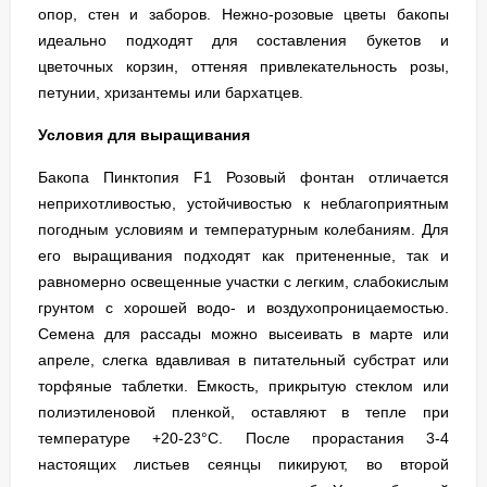
опор, стен и заборов. Нежно-розовые цветы бакопы
идеально подходят для составления букетов и
цветочных корзин, оттеняя привлекательность розы,
петунии, хризантемы или бархатцев.
Условия для выращивания
Бакопа Пинктопия F1 Розовый фонтан отличается
неприхотливостью, устойчивостью к неблагоприятным
погодным условиям и температурным колебаниям. Для
его выращивания подходят как притененные, так и
равномерно освещенные участки с легким, слабокислым
грунтом с хорошей водо- и воздухопроницаемостью.
Семена для рассады можно высеивать в марте или
апреле, слегка вдавливая в питательный субстрат или
торфяные таблетки. Емкость, прикрытую стеклом или
полиэтиленовой пленкой, оставляют в тепле при
температуре +20-23°С. После прорастания 3-4
настоящих листьев сеянцы пикируют, во второй