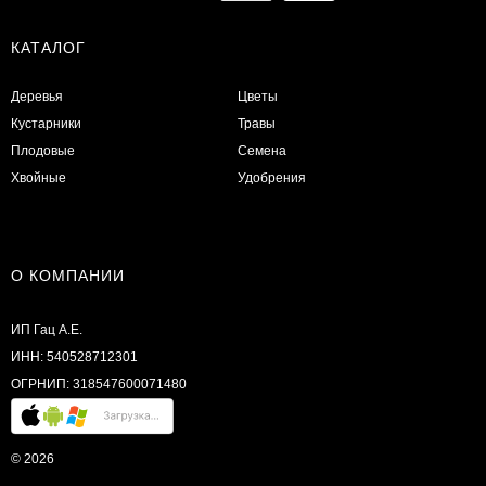
КАТАЛОГ
Деревья
Цветы
Кустарники
Травы
Плодовые
Семена
Хвойные
Удобрения
О КОМПАНИИ
ИП Гац А.Е.
ИНН: 540528712301
ОГРНИП: 318547600071480
© 2026