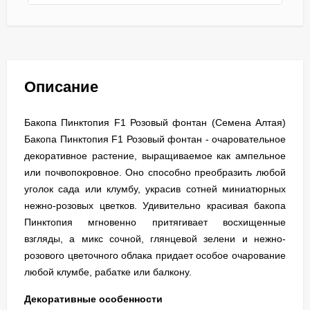
Описание
Бакопа Пинктопия F1 Розовый фонтан (Семена Алтая)
Бакопа Пинктопия F1 Розовый фонтан - очаровательное
декоративное растение, выращиваемое как ампельное
или почвопокровное. Оно способно преобразить любой
уголок сада или клумбу, украсив сотней миниатюрных
нежно-розовых цветков. Удивительно красивая бакопа
Пинктопия мгновенно притягивает восхищенные
взгляды, а микс сочной, глянцевой зелени и нежно-
розового цветочного облака придает особое очарование
любой клумбе, рабатке или балкону.
Декоративные особенности