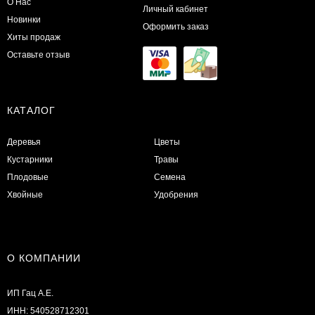
О Нас
Личный кабинет
Новинки
Оформить заказ
Хиты продаж
Оставьте отзыв
КАТАЛОГ
Деревья
Цветы
Кустарники
Травы
Плодовые
Семена
Хвойные
Удобрения
О КОМПАНИИ
ИП Гац А.Е.
ИНН: 540528712301