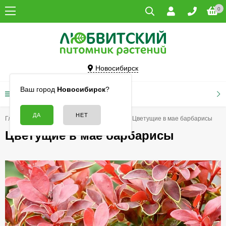
0
Новосибирск
Ваш город
Новосибирск
?
КАТАЛОГ ТОВАРОВ
Главная
Кустарники
Барбарисы
Цветущие в мае барбарисы
Цветущие в мае барбарисы