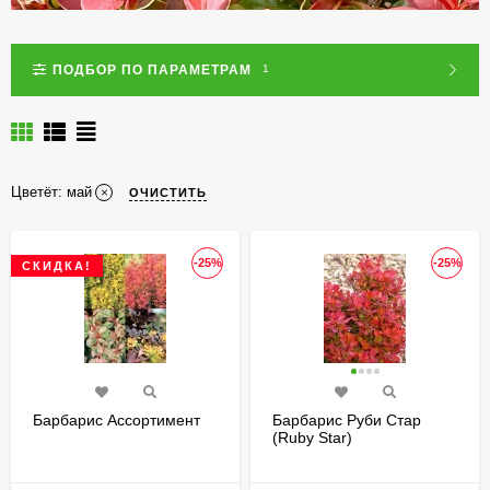
ПОДБОР ПО ПАРАМЕТРАМ
1
Цветёт:
май
ОЧИСТИТЬ
-25%
-25%
СКИДКА!
Барбарис Ассортимент
Барбарис Руби Стар
(Ruby Star)