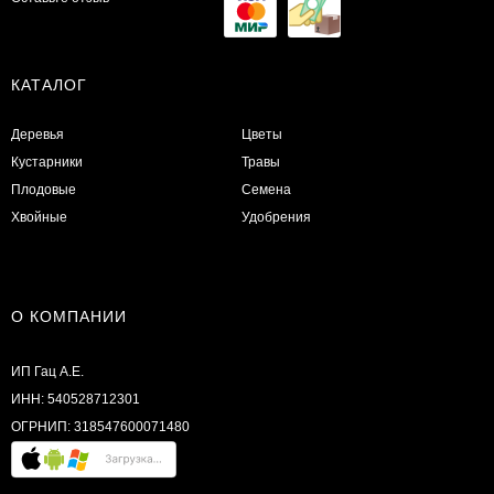
КАТАЛОГ
Деревья
Цветы
Кустарники
Травы
Плодовые
Семена
Хвойные
Удобрения
О КОМПАНИИ
ИП Гац А.Е.
ИНН: 540528712301
ОГРНИП: 318547600071480