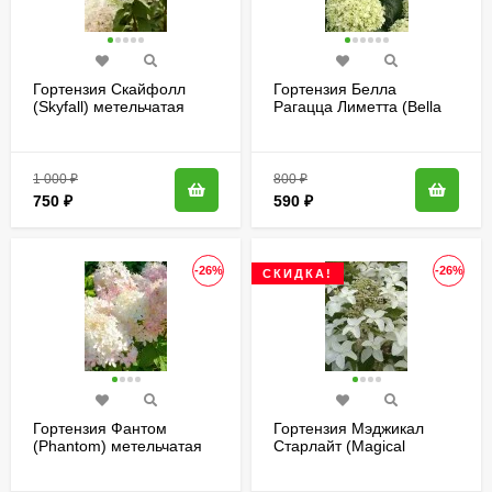
Гортензия Скайфолл
Гортензия Белла
(Skyfall) метельчатая
Рагацца Лиметта (Bella
Ragazza Limetta)
древовидная
1 000
₽
800
₽
750
₽
590
₽
-26%
-26%
СКИДКА!
Гортензия Фантом
Гортензия Мэджикал
(Phantom) метельчатая
Старлайт (Magical
Starlight) метельчатая