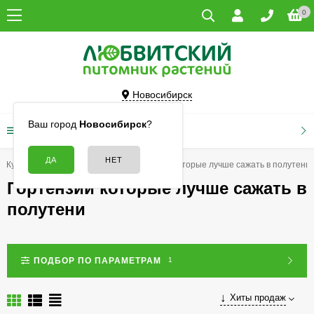
0
Новосибирск
Ваш город
Новосибирск
?
КАТАЛОГ ТОВАРОВ
Кустарники
Гортензии
Гортензии которые лучше сажать в полутени
Гортензии которые лучше сажать в
полутени
ПОДБОР ПО ПАРАМЕТРАМ
1
Хиты продаж