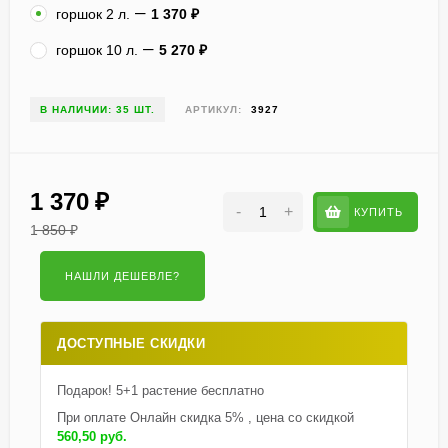
горшок 2 л.
1 370
₽
горшок 10 л.
5 270
₽
В НАЛИЧИИ: 35 ШТ.
АРТИКУЛ:
3927
1 370
₽
-
+
КУПИТЬ
1 850
₽
ДОСТУПНЫЕ СКИДКИ
Подарок! 5+1 растение бесплатно
При оплате Онлайн скидка 5% , цена со скидкой
560,50 руб.