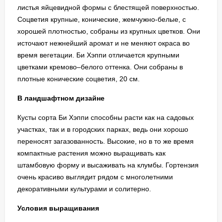
листья яйцевидной формы с блестящей поверхностью.
Соцветия крупные, конические, жемчужно-белые, с
хорошей плотностью, собраны из крупных цветков. Они
источают нежнейший аромат и не меняют окраса во
время вегетации. Би Хэппи отличается крупными
цветками кремово–белого оттенка. Они собраны в
плотные конические соцветия, 20 см.
В ландшафтном дизайне
Кусты сорта Би Хэппи способны расти как на садовых
участках, так и в городских парках, ведь они хорошо
переносят загазованность. Высокие, но в то же время
компактные растения можно выращивать как
штамбовую форму и высаживать на клумбы. Гортензия
очень красиво выглядит рядом с многолетними
декоративными культурами и солитерно.
Условия выращивания