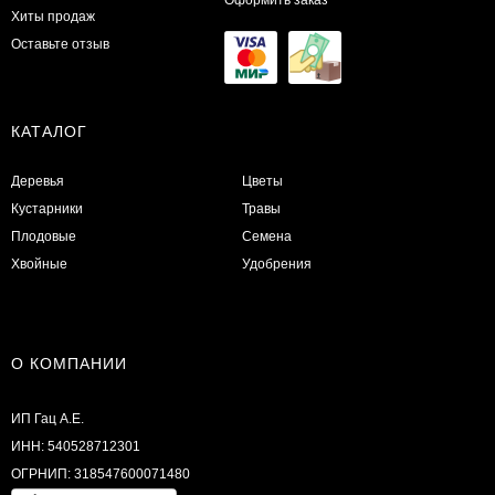
Хиты продаж
Оставьте отзыв
КАТАЛОГ
Деревья
Цветы
Кустарники
Травы
Плодовые
Семена
Хвойные
Удобрения
О КОМПАНИИ
ИП Гац А.Е.
ИНН: 540528712301
ОГРНИП: 318547600071480