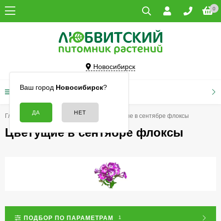
0
Новосибирск
Ваш город
Новосибирск
?
КАТАЛОГ ТОВАРОВ
Главная
Цветы
Флоксы
Цветущие в сентябре флоксы
Цветущие в сентябре флоксы
ПОДБОР ПО ПАРАМЕТРАМ
1