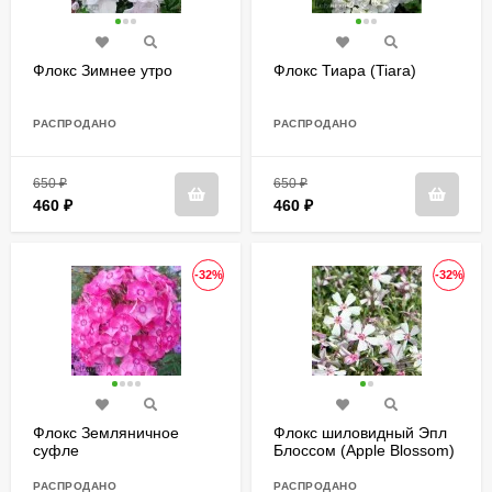
Флокс Зимнее утро
Флокс Тиара (Tiara)
РАСПРОДАНО
РАСПРОДАНО
650
₽
650
₽
460
₽
460
₽
-32%
-32%
Флокс Земляничное
Флокс шиловидный Эпл
суфле
Блоссом (Apple Blossom)
РАСПРОДАНО
РАСПРОДАНО