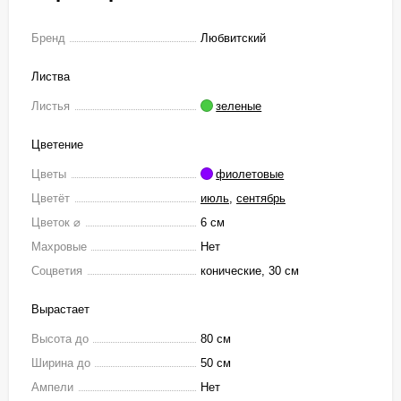
Бренд
Любвитский
Листва
Листья
зеленые
Цветение
Цветы
фиолетовые
Цветёт
июль
,
сентябрь
Цветок ⌀
6 см
Махровые
Нет
Соцветия
конические, 30 см
Вырастает
Высота до
80 см
Ширина до
50 см
Ампели
Нет