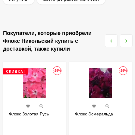
Покупатели, которые приобрели
Флокс Никольский купить с
доставкой, также купили
-29%
-29%
СКИДКА!
Флокс Золотая Русь
Флокс Эсмеральда