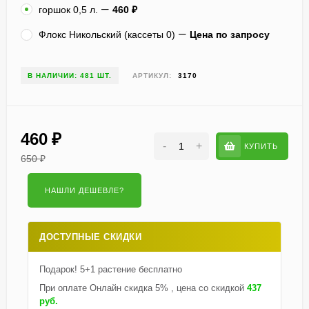
горшок 0,5 л.
460
₽
Флокс Никольский (кассеты 0)
Цена по запросу
В НАЛИЧИИ: 481 ШТ.
АРТИКУЛ:
3170
460
₽
-
+
КУПИТЬ
650
₽
ДОСТУПНЫЕ СКИДКИ
Подарок! 5+1 растение бесплатно
При оплате Онлайн скидка 5% , цена со скидкой
437
руб.