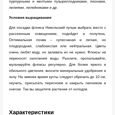
пурпурными и желтыми пузыреплодниками, пионами,
лилиями, лилейниками и др.
Условия выращивания
Для посадки флокса Никольский лучше выбрать место с
рассеянным освещением, подойдет и полутень.
Оптимальная почва – супесчаная и легкая, но
плодородная, слабокислая или нейтральная. Цветы
очень любят воду, но заливать их не нужно. Флоксы не
переносят скопления воды. Рыхлите, пропалывайте,
мульчируйте флоксы регулярно. Для более яркого и
обильного цветения, вносите минеральные удобрения и
золу. На зимнее время кусты следует обрезать до 10 см,
окучить, присыпать перегноем и накрыть лапником и
снегом. Так вы защитите растение от холодов.
Характеристики