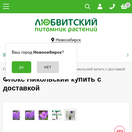
0
Новосибирск
Ваш город
Новосибирск
?
КАТАЛОГ ТОВАРОВ
Главная
Цветы
Флоксы
Флокс Никольский купить с доставкой
Флокс Никольский купить с
доставкой
-29%