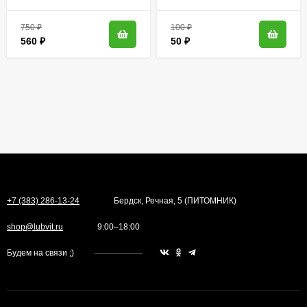
растений]
750
₽
100
₽
560
₽
50
₽
+7 (383) 286-13-24
Бердск, Речная, 5 (ПИТОМНИК)
shop@lubvit.ru
9:00–18:00
Будем на связи ;)