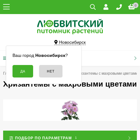
0
Новосибирск
Ваш город
Новосибирск
?
КАТАЛОГ ТОВАРОВ
Главная
Цветы
Хризантемы
Хризантемы с махровыми цветами
Хризантемы с махровыми цветами
ПОДБОР ПО ПАРАМЕТРАМ
1