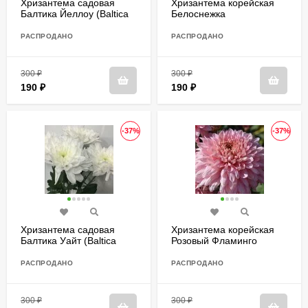
Хризантема садовая
Хризантема корейская
Балтика Йеллоу (Baltica
Белоснежка
Yellow)
РАСПРОДАНО
РАСПРОДАНО
300
₽
300
₽
190
₽
190
₽
-37%
-37%
Хризантема садовая
Хризантема корейская
Балтика Уайт (Baltica
Розовый Фламинго
White)
РАСПРОДАНО
РАСПРОДАНО
300
₽
300
₽