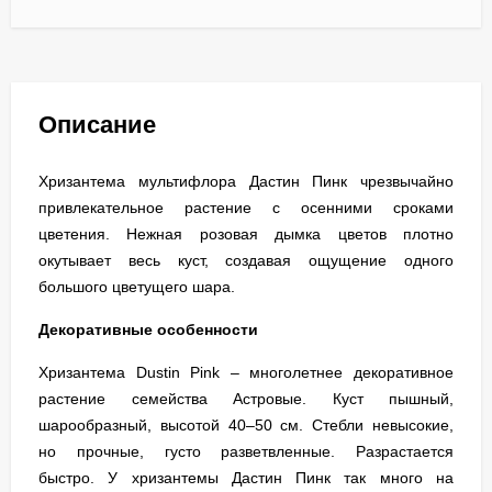
Описание
Хризантема мультифлора Дастин Пинк чрезвычайно
привлекательное растение с осенними сроками
цветения. Нежная розовая дымка цветов плотно
окутывает весь куст, создавая ощущение одного
большого цветущего шара.
Декоративные особенности
Хризантема Dustin Pink – многолетнее декоративное
растение семейства Астровые. Куст пышный,
шарообразный, высотой 40–50 см. Стебли невысокие,
но прочные, густо разветвленные. Разрастается
быстро. У хризантемы Дастин Пинк так много на