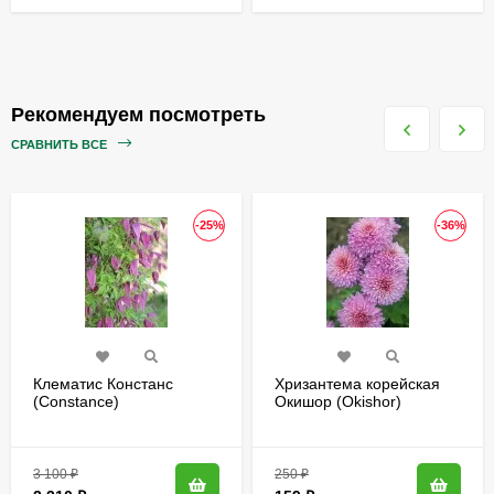
Рекомендуем посмотреть
СРАВНИТЬ ВСЕ
-25%
-36%
Клематис Констанс
Хризантема корейская
(Constance)
Окишор (Okishor)
3 100
₽
250
₽