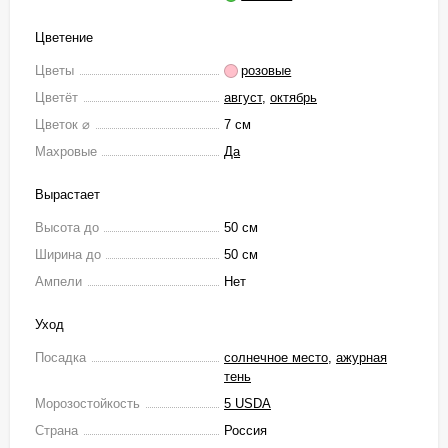
Цветение
Цветы
розовые
Цветёт
август
,
октябрь
Цветок ⌀
7 см
Махровые
Да
Вырастает
Высота до
50 см
Ширина до
50 см
Ампели
Нет
Уход
Посадка
солнечное место
,
ажурная
тень
Морозостойкость
5 USDA
Страна
Россия