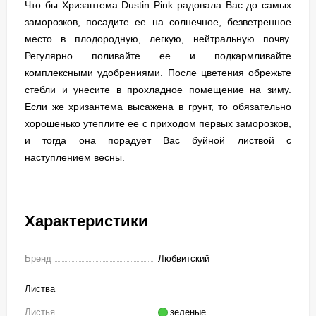
Что бы Хризантема Dustin Pink радовала Вас до самых
заморозков, посадите ее на солнечное, безветренное
место в плодородную, легкую, нейтральную почву.
Регулярно поливайте ее и подкармливайте
комплексными удобрениями. После цветения обрежьте
стебли и унесите в прохладное помещение на зиму.
Если же хризантема высажена в грунт, то обязательно
хорошенько утеплите ее с приходом первых заморозков,
и тогда она порадует Вас буйной листвой с
наступлением весны.
Характеристики
Бренд
Любвитский
Листва
Листья
зеленые