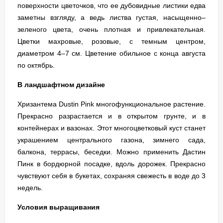
поверхности цветочков, что ее дубовидные листики едва
заметны взгляду, а ведь листва густая, насыщенно–
зеленого цвета, очень плотная и привлекательная.
Цветки махровые, розовые, с темным центром,
диаметром 4–7 см. Цветение обильное с конца августа
по октябрь.
В ландшафтном дизайне
Хризантема Dustin Pink многофункциональное растение.
Прекрасно разрастается и в открытом грунте, и в
контейнерах и вазонах. Этот многоцветковый куст станет
украшением центрального газона, зимнего сада,
балкона, террасы, беседки. Можно применить Дастин
Пинк в бордюрной посадке, вдоль дорожек. Прекрасно
чувствуют себя в букетах, сохраняя свежесть в воде до 3
недель.
Условия выращивания