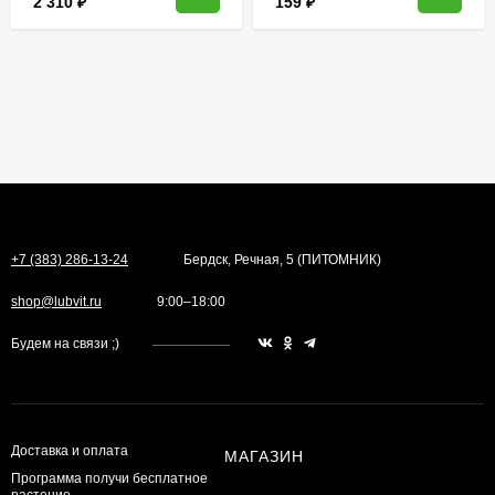
2 310
₽
159
₽
+7 (383) 286-13-24
Бердск, Речная, 5 (ПИТОМНИК)
shop@lubvit.ru
9:00–18:00
Будем на связи ;)
Доставка и оплата
МАГАЗИН
Программа получи бесплатное