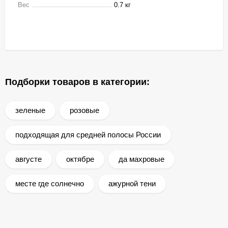
Вес
0.7 кг
Подборки товаров в категории:
зеленые
розовые
подходящая для средней полосы России
августе
октябре
да махровые
месте где солнечно
ажурной тени