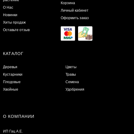
растение
Корзина
О Нас
Личный кабинет
Новинки
Оформить заказ
Хиты продаж
Оставьте отзыв
КАТАЛОГ
Деревья
Цветы
Кустарники
Травы
Плодовые
Семена
Хвойные
Удобрения
О КОМПАНИИ
ИП Гац А.Е.