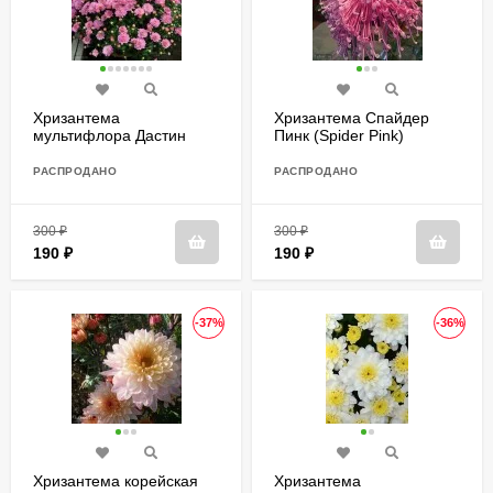
Хризантема
Хризантема Спайдер
мультифлора Дастин
Пинк (Spider Pink)
Пинк (Dustin Pink)
РАСПРОДАНО
РАСПРОДАНО
300
₽
300
₽
190
₽
190
₽
-37%
-36%
Хризантема корейская
Хризантема